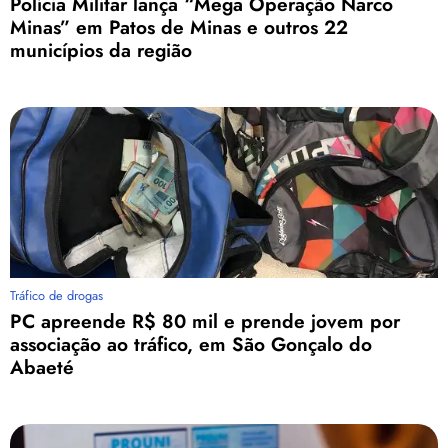
Polícia Militar lança “Mega Operação Narco
Minas” em Patos de Minas e outros 22
municípios da região
Tráfico de drogas
PC apreende R$ 80 mil e prende jovem por
associação ao tráfico, em São Gonçalo do
Abaeté