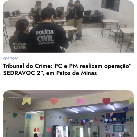
operação
Tribunal do Crime: PC e PM realizam operação”
SEDRAVOC 2”, em Patos de Minas