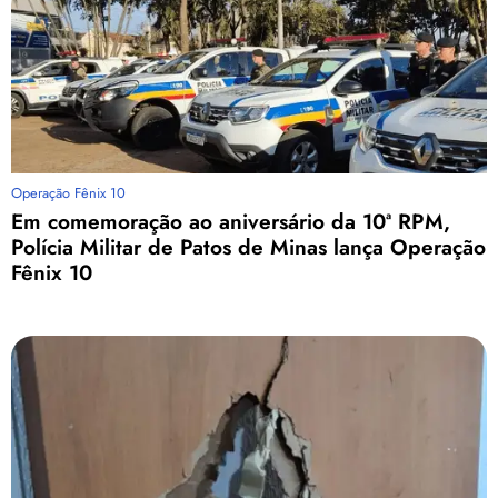
Operação Fênix 10
Em comemoração ao aniversário da 10ª RPM,
Polícia Militar de Patos de Minas lança Operação
Fênix 10