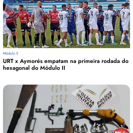
Módulo II
URT x Aymorés empatam na primeira rodada do
hexagonal do Módulo II