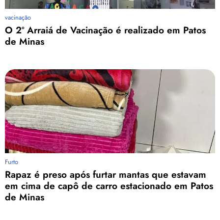
vacinação
O 2º Arraiá de Vacinação é realizado em Patos
de Minas
Furto
Rapaz é preso após furtar mantas que estavam
em cima de capô de carro estacionado em Patos
de Minas