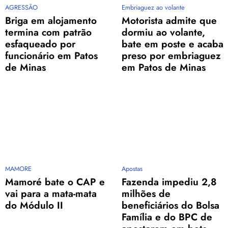
AGRESSÃO
Embriaguez ao volante
Briga em alojamento
Motorista admite que
termina com patrão
dormiu ao volante,
esfaqueado por
bate em poste e acaba
funcionário em Patos
preso por embriaguez
de Minas
em Patos de Minas
MAMORE
Apostas
Mamoré bate o CAP e
Fazenda impediu 2,8
vai para a mata-mata
milhões de
do Módulo II
beneficiários do Bolsa
Família e do BPC de