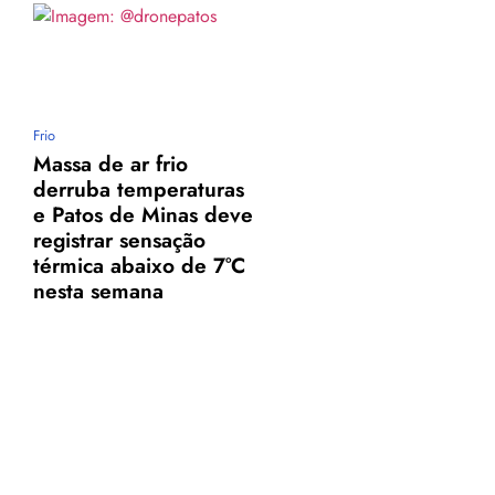
Frio
Massa de ar frio
derruba temperaturas
e Patos de Minas deve
registrar sensação
,
térmica abaixo de 7°C
nesta semana