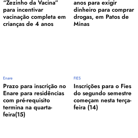
“Zezinho da Vacina”
anos para exigir
para incentivar
dinheiro para comprar
vacinação completa em
drogas, em Patos de
crianças de 4 anos
Minas
Enare
FIES
Prazo para inscrição no
Inscrições para o Fies
Enare para residências
do segundo semestre
com pré-requisito
começam nesta terça-
termina na quarta-
feira (14)
feira(15)