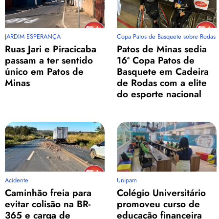
JARDIM ESPERANÇA
Copa Patos de Basquete sobre Rodas
Ruas Jari e Piracicaba
Patos de Minas sedia
passam a ter sentido
16ª Copa Patos de
único em Patos de
Basquete em Cadeira
Minas
de Rodas com a elite
do esporte nacional
Acidente
Unipam
Caminhão freia para
Colégio Universitário
evitar colisão na BR-
promoveu curso de
365 e carga de
educação financeira