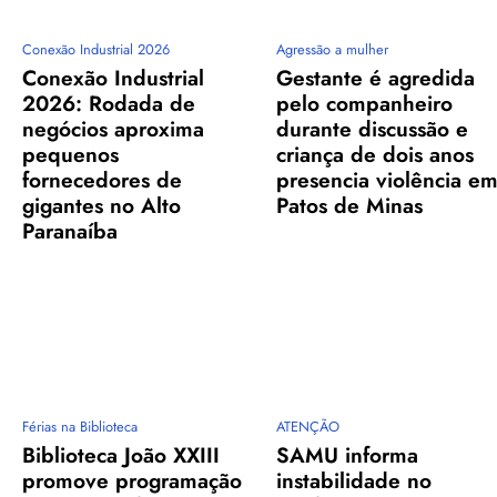
Conexão Industrial 2026
Agressão a mulher
Conexão Industrial
Gestante é agredida
2026: Rodada de
pelo companheiro
negócios aproxima
durante discussão e
pequenos
criança de dois anos
fornecedores de
presencia violência e
gigantes no Alto
Patos de Minas
Paranaíba
Férias na Biblioteca
ATENÇÃO
Biblioteca João XXIII
SAMU informa
promove programação
instabilidade no