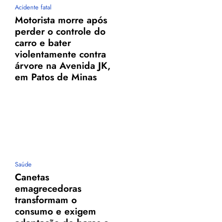
Acidente fatal
Motorista morre após
perder o controle do
carro e bater
violentamente contra
árvore na Avenida JK,
em Patos de Minas
Saúde
Canetas
emagrecedoras
transformam o
consumo e exigem