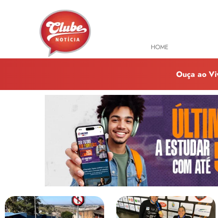
HOME
TODAS NOTÍ
Ouça ao Vi