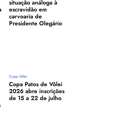
situação análoga à
a
escravidão em
carvoaria de
Presidente Olegário
Copa Vôlei
Copa Patos de Vôlei
2026 abre inscrições
de 15 a 22 de julho
s