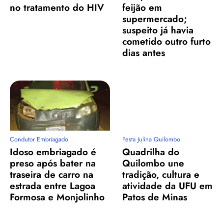
no tratamento do HIV
feijão em
supermercado;
suspeito já havia
cometido outro furto
dias antes
Condutor Embriagado
Festa Julina Quilombo
Idoso embriagado é
Quadrilha do
preso após bater na
Quilombo une
traseira de carro na
tradição, cultura e
estrada entre Lagoa
atividade da UFU em
Formosa e Monjolinho
Patos de Minas