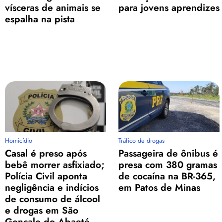
vísceras de animais se
para jovens aprendizes
espalha na pista
Homicídio
Tráfico de drogas
Casal é preso após
Passageira de ônibus é
bebê morrer asfixiado;
presa com 380 gramas
Polícia Civil aponta
de cocaína na BR-365,
negligência e indícios
em Patos de Minas
de consumo de álcool
e drogas em São
Gonçalo do Abaeté