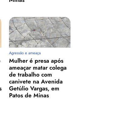
Agressão e ameaça
e
Mulher é presa após
ameaçar matar colega
de trabalho com
canivete na Avenida
s
Getúlio Vargas, em
Patos de Minas