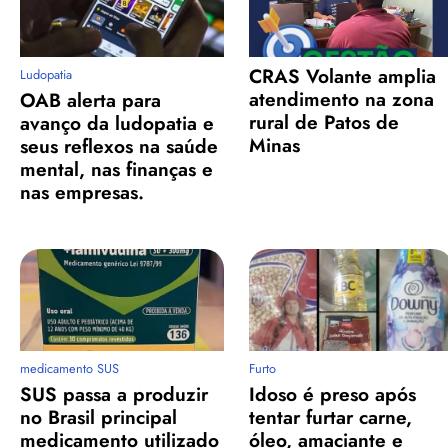
CRAS Volante amplia
Ludopatia
atendimento na zona
OAB alerta para
rural de Patos de
avanço da ludopatia e
Minas
seus reflexos na saúde
mental, nas finanças e
nas empresas.
medicamento SUS
Furto
SUS passa a produzir
Idoso é preso após
no Brasil principal
tentar furtar carne,
medicamento utilizado
óleo, amaciante e