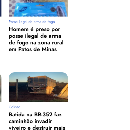
Posse ilegal de arma de fogo
Homem é preso por
posse ilegal de arma
de fogo na zona rural
em Patos de Minas
Colisão
Batida na BR-352 faz
caminhão invadir
viveiro e destruir mais