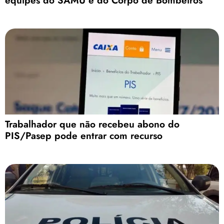
equipes do SAMU e do Corpo de Bombeiros
Trabalhador que não recebeu abono do
PIS/Pasep pode entrar com recurso