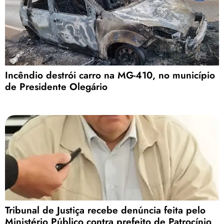
Incêndio destrói carro na MG-410, no município
de Presidente Olegário
Tribunal de Justiça recebe denúncia feita pelo
Ministério Público contra prefeito de Patrocínio