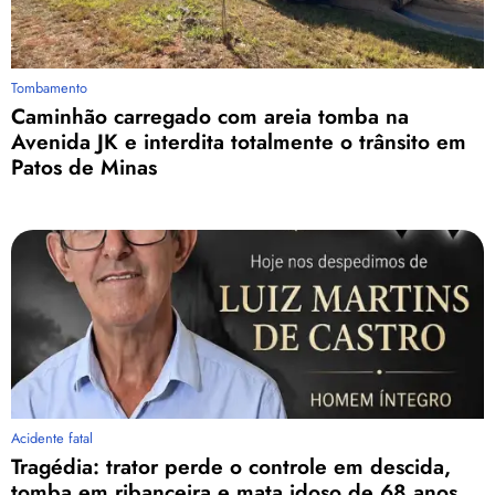
Tombamento
Caminhão carregado com areia tomba na
Avenida JK e interdita totalmente o trânsito em
Patos de Minas
Acidente fatal
Tragédia: trator perde o controle em descida,
tomba em ribanceira e mata idoso de 68 anos