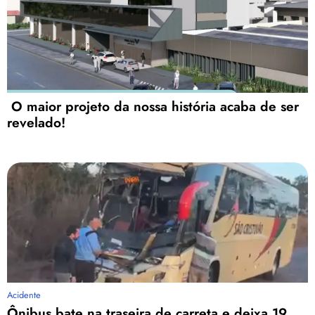
O maior projeto da nossa história acaba de ser
revelado!
Acidente
Ônibus bate na traseira de carreta e deixa 19