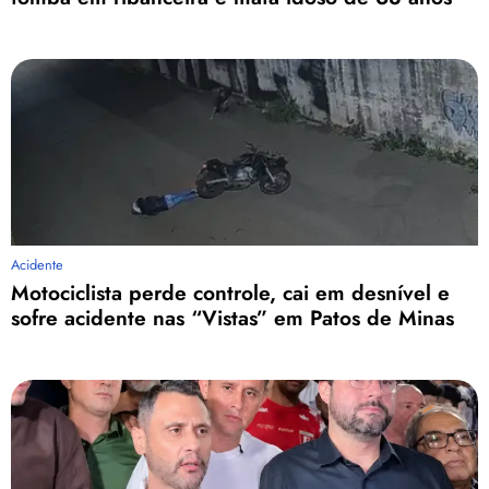
Acidente
Motociclista perde controle, cai em desnível e
sofre acidente nas “Vistas” em Patos de Minas