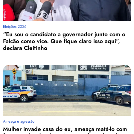
Eleições 2026
“Eu sou o candidato a governador junto com o
Falcão como vice. Que fique claro isso aqui”,
declara Cleitinho
Ameaça e agressão
Mulher invade casa do ex, ameaça matá-lo com