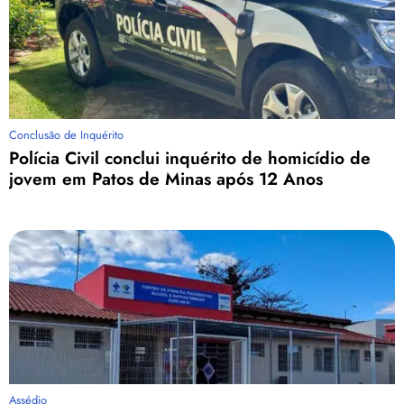
Conclusão de Inquérito
Polícia Civil conclui inquérito de homicídio de
jovem em Patos de Minas após 12 Anos
Assédio