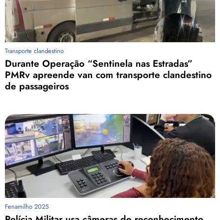
Transporte clandestino
Durante Operação “Sentinela nas Estradas”
PMRv apreende van com transporte clandestino
de passageiros
Fenamilho 2025
Polícia Militar usa câmeras de reconhecimento