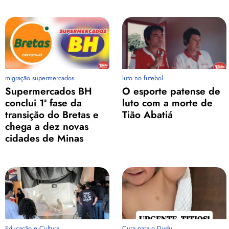
migração supermercados
luto no futebol
Supermercados BH
O esporte patense de
conclui 1ª fase da
luto com a morte de
transição do Bretas e
Tião Abatiá
chega a dez novas
cidades de Minas
Educação e Cultura
Cura para o Dudu