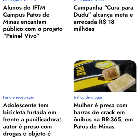
Alunos do IFTM
Campanha “Cura para
Campus Patos de
Dudu” alcança meta e
Minas encantam
arrecada R$ 18
público com o projeto
milhões
“Painel Vivo”
Furto e receptação
Tráfico de drogas
Adolescente tem
Mulher é presa com
bicicleta furtada em
barras de crack em
frente a panificadora;
ônibus na BR-365, em
autor é preso com
Patos de Minas
drogas e objeto é