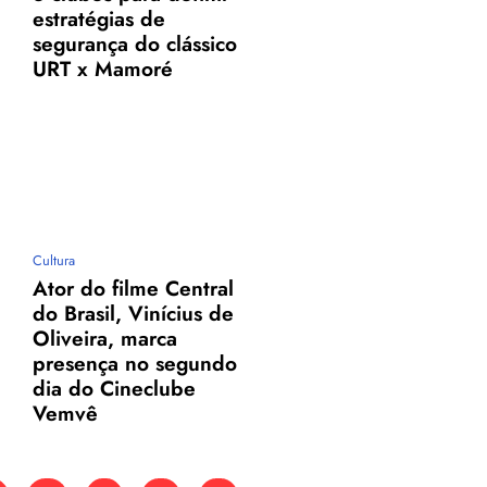
estratégias de
segurança do clássico
URT x Mamoré
Cultura
e
Ator do filme Central
do Brasil, Vinícius de
Oliveira, marca
presença no segundo
dia do Cineclube
Vemvê