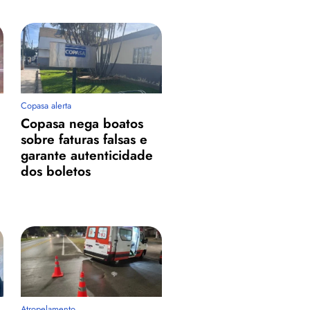
Copasa alerta
Copasa nega boatos
sobre faturas falsas e
garante autenticidade
dos boletos
Atropelamento