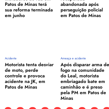
Patos de Minas terá
abandonada após
sua reforma terminada
perseguição policial
em junho
em Patos de Minas
Acidente
Ameaça e acidente
Motorista tenta desviar
Após disparar arma d
de moto, perde
fogo na comunidade
controle e provoca
do Leal, motorista
acidente na JK, em
embriagado bate em
Patos de Minas
caminhão e é preso
pela PM em Patos de
Minas