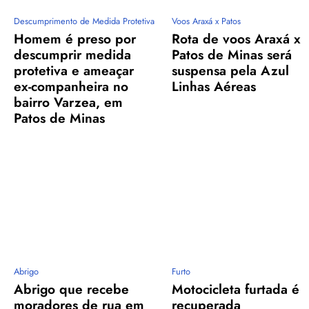
Descumprimento de Medida Protetiva
Voos Araxá x Patos
Homem é preso por
Rota de voos Araxá x
descumprir medida
Patos de Minas será
protetiva e ameaçar
suspensa pela Azul
ex-companheira no
Linhas Aéreas
bairro Varzea, em
Patos de Minas
Abrigo
Furto
Abrigo que recebe
Motocicleta furtada é
moradores de rua em
recuperada