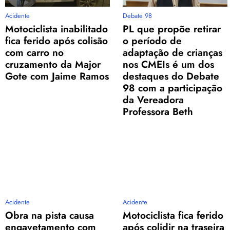
Acidente
Debate 98
Motociclista inabilitado
PL que propõe retirar
fica ferido após colisão
o período de
com carro no
adaptação de crianças
cruzamento da Major
nos CMEIs é um dos
Gote com Jaime Ramos
destaques do Debate
98 com a participação
da Vereadora
Professora Beth
Acidente
Acidente
Obra na pista causa
Motociclista fica ferido
engavetamento com
após colidir na traseira