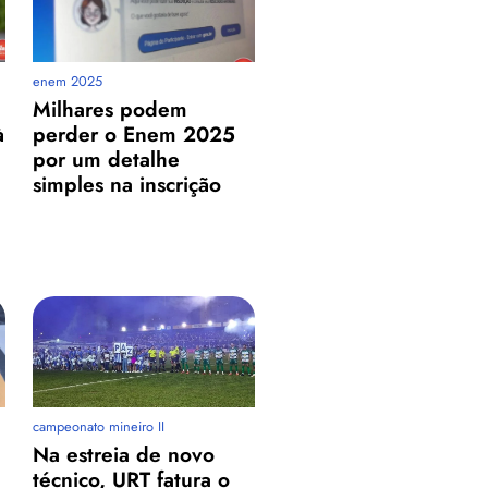
enem 2025
Milhares podem
à
perder o Enem 2025
por um detalhe
simples na inscrição
campeonato mineiro II
Na estreia de novo
técnico, URT fatura o