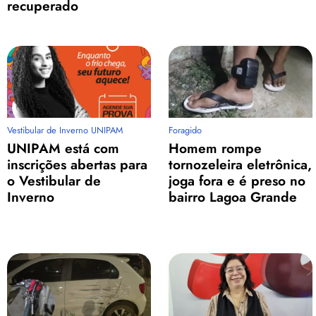
recuperado
Vestibular de Inverno UNIPAM
Foragido
UNIPAM está com
Homem rompe
inscrições abertas para
tornozeleira eletrônica,
o Vestibular de
joga fora e é preso no
Inverno
bairro Lagoa Grande