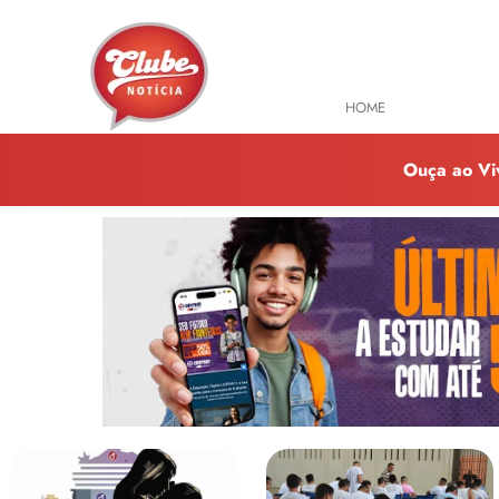
HOME
TODAS NOTÍ
Ouça ao Vi