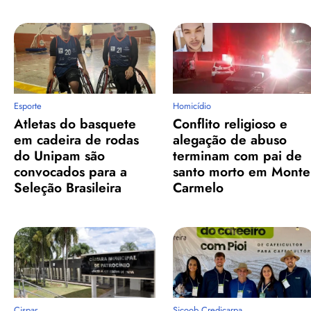
Esporte
Homicídio
Atletas do basquete
Conflito religioso e
em cadeira de rodas
alegação de abuso
do Unipam são
terminam com pai de
convocados para a
santo morto em Monte
Seleção Brasileira
Carmelo
Cispar
Sicoob Credicarpa