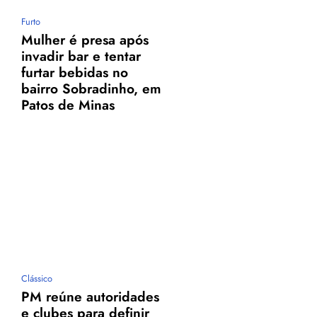
Furto
Mulher é presa após
invadir bar e tentar
furtar bebidas no
bairro Sobradinho, em
Patos de Minas
Clássico
PM reúne autoridades
e clubes para definir