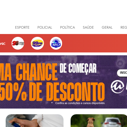
CIAS
ESPORTE
POLICIAL
POLÍTICA
SAÚDE
GERAL
RE
vo: