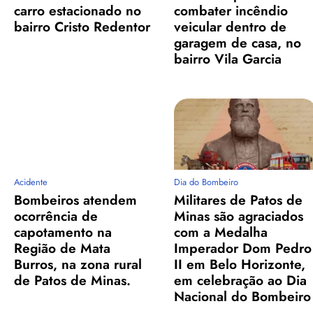
carro estacionado no
combater incêndio
bairro Cristo Redentor
veicular dentro de
garagem de casa, no
bairro Vila Garcia
Acidente
Dia do Bombeiro
Bombeiros atendem
Militares de Patos de
ocorrência de
Minas são agraciados
capotamento na
com a Medalha
Região de Mata
Imperador Dom Pedro
Burros, na zona rural
II em Belo Horizonte,
de Patos de Minas.
em celebração ao Dia
Nacional do Bombeiro