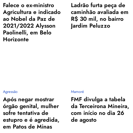
Falece o ex-ministro
Ladrão furta peça de
Agricultura e indicado
caminhão avaliada em
ao Nobel da Paz de
R$ 30 mil, no bairro
2021/2022 Alysson
Jardim Peluzzo
Paolinelli, em Belo
Horizonte
Agressão
Mamoré
Após negar mostrar
FMF divulga a tabela
órgão genital, mulher
da Terceirona Mineira,
sofre tentativa de
com início no dia 26
estupro e é agredida,
de agosto
em Patos de Minas