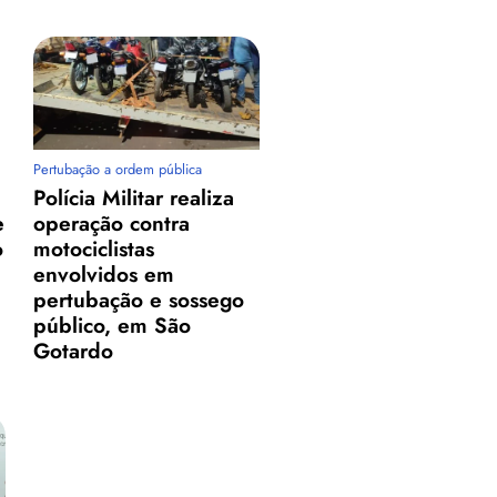
Pertubação a ordem pública
Polícia Militar realiza
e
operação contra
o
motociclistas
envolvidos em
pertubação e sossego
público, em São
Gotardo