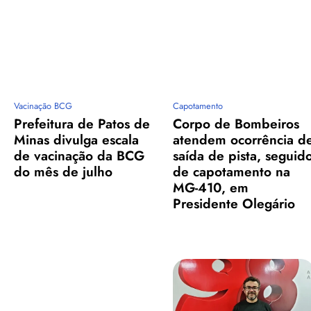
Vacinação BCG
Capotamento
Prefeitura de Patos de
Corpo de Bombeiros
Minas divulga escala
atendem ocorrência d
de vacinação da BCG
saída de pista, seguid
do mês de julho
de capotamento na
MG-410, em
Presidente Olegário