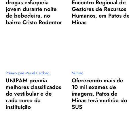
drogas esfaqueia
Encontro Regional de
jovem durante noite
Gestores de Recursos
de bebedeira, no
Humanos, em Patos d
bairro Cristo Redentor
Minas
Prêmio José Muriel Cardoso
Mutirão
UNIPAM premia
Oferecendo mais de
melhores classificados
10 mil exames de
do vestibular e de
imagens, Patos de
cada curso da
Minas terá mutirão do
instituição
SUS