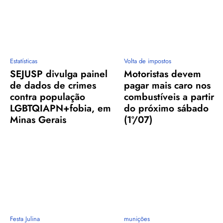
Estatísticas
Volta de impostos
SEJUSP divulga painel
Motoristas devem
de dados de crimes
pagar mais caro nos
contra população
combustíveis a partir
LGBTQIAPN+fobia, em
do próximo sábado
Minas Gerais
(1º/07)
Festa Julina
munições