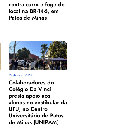
contra carro e foge do
local na BR-146, em
Patos de Minas
Vestibular 2023
Colaboradores do
Colégio Da Vinci
presta apoio aos
alunos no vestibular da
UFU, no Centro
Universitário de Patos
de Minas (UNIPAM)