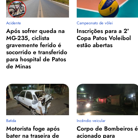
Acidente
Campeonato de vôlei
Após sofrer queda na
Inscrições para a 2ª
MG-235, ciclista
Copa Patos Voleibol
gravemente ferido é
estão abertas
socorrido e transferido
para hospital de Patos
de Minas
Batida
Incêndio veicular
Motorista foge após
Corpo de Bombeiros é
bater na traseira de
acionado para