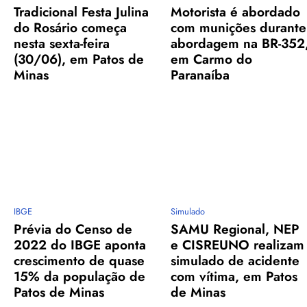
Tradicional Festa Julina
Motorista é abordado
do Rosário começa
com munições durante
nesta sexta-feira
abordagem na BR-352
(30/06), em Patos de
em Carmo do
Minas
Paranaíba
IBGE
Simulado
Prévia do Censo de
SAMU Regional, NEP
2022 do IBGE aponta
e CISREUNO realizam
crescimento de quase
simulado de acidente
15% da população de
com vítima, em Patos
Patos de Minas
de Minas