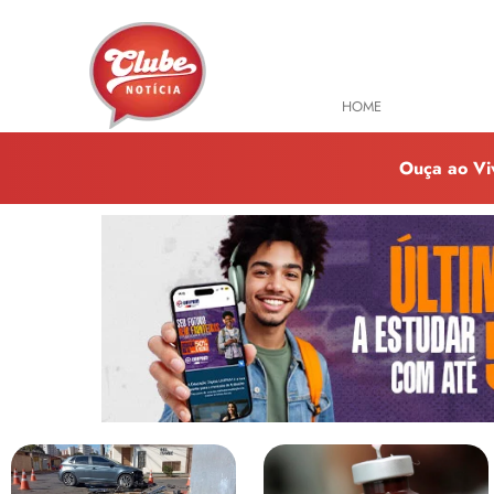
HOME
TODAS NOTÍ
Ouça ao Vi