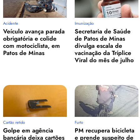
Acidente
Imunização
Veículo avança parada
Secretaria de Saúde
obrigatória e colide
de Patos de Minas
com motociclista, em
divulga escala de
Patos de Minas
vacinação da Tríplice
Viral do mês de julho
Cartão retido
Furto
Golpe em agência
PM recupera bicicleta
bancária deixa cartões
e prende suspeito de