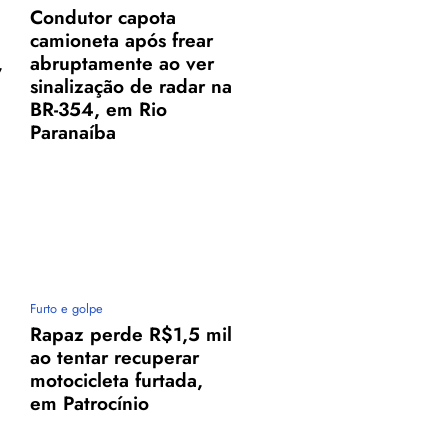
Condutor capota
camioneta após frear
,
abruptamente ao ver
sinalização de radar na
BR-354, em Rio
Paranaíba
Furto e golpe
Rapaz perde R$1,5 mil
ao tentar recuperar
motocicleta furtada,
em Patrocínio