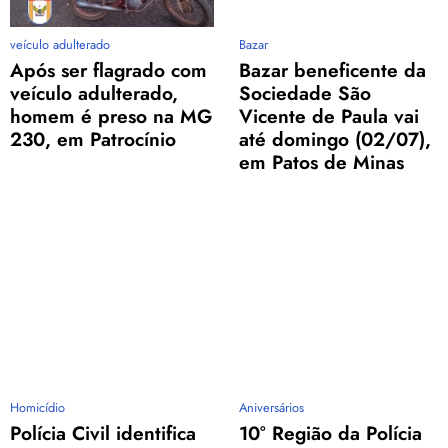
veículo adulterado
Bazar
Após ser flagrado com
Bazar beneficente da
veículo adulterado,
Sociedade São
homem é preso na MG
Vicente de Paula vai
230, em Patrocínio
até domingo (02/07),
em Patos de Minas
Homicídio
Aniversários
Polícia Civil identifica
10° Região da Polícia