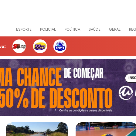
CIAS
ESPORTE
POLICIAL
POLÍTICA
SAÚDE
GERAL
RE
vo: