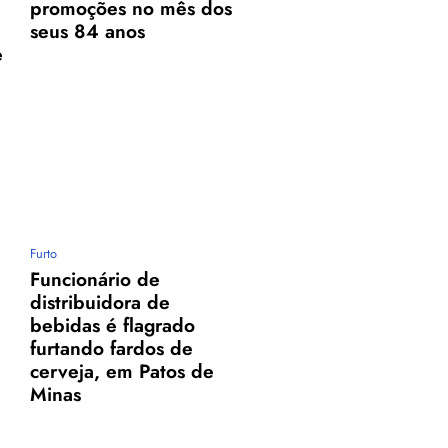
promoções no mês dos
seus 84 anos
e
Furto
Funcionário de
distribuidora de
bebidas é flagrado
furtando fardos de
cerveja, em Patos de
Minas