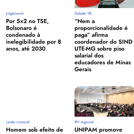
Julgamento
Debate 98
Por 5×2 no TSE,
“Nem a
Bolsonaro é
proporcionalidade é
condenado à
paga” afirma
inelegibilidade por 8
coordenador do SIND
anos, até 2030
UTE-MG sobre piso
salarial dos
educadores de Minas
Gerais
Lesão corporal
RH regional
Homem sob efeito de
UNIPAM promove