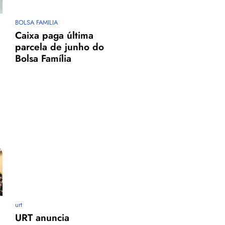
BOLSA FAMILIA
Caixa paga última
parcela de junho do
Bolsa Família
urt
URT anuncia