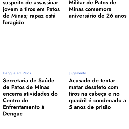
suspeito de assassinar
Militar de Patos de
jovem a tiros em Patos
Minas comemora
de Minas; rapaz está
aniversário de 26 anos
foragido
Dengue em Patos
Julgamento
Secretaria de Saúde
Acusado de tentar
de Patos de Minas
matar desafeto com
encerra atividades do
tiros na cabeça e no
Centro de
quadril é condenado a
Enfrentamento à
5 anos de prisão
Dengue