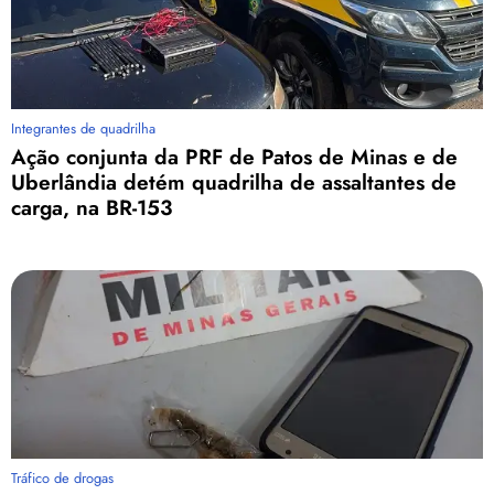
Integrantes de quadrilha
Ação conjunta da PRF de Patos de Minas e de
Uberlândia detém quadrilha de assaltantes de
carga, na BR-153
Tráfico de drogas