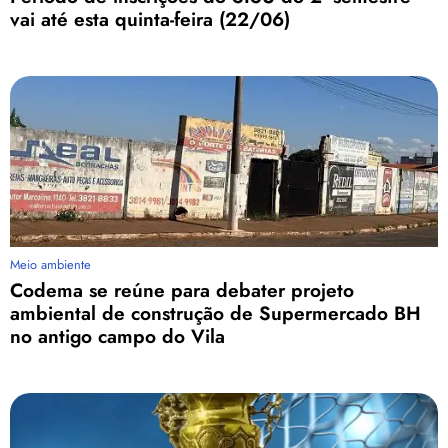
vai até esta quinta-feira (22/06)
Meio ambiente
Codema se reúne para debater projeto
ambiental de construção de Supermercado BH
no antigo campo do Vila