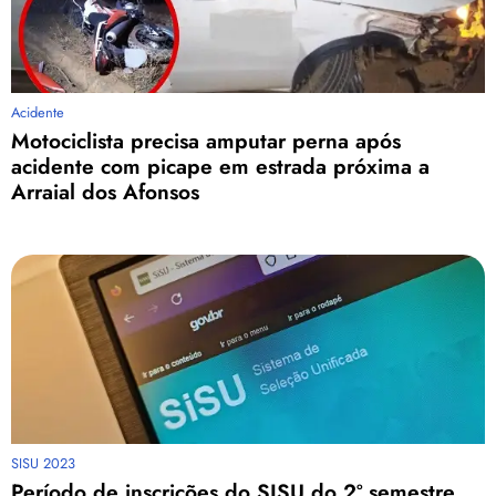
Acidente
Motociclista precisa amputar perna após
acidente com picape em estrada próxima a
Arraial dos Afonsos
SISU 2023
Período de inscrições do SISU do 2º semestre