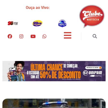
Ouça ao Vivo: