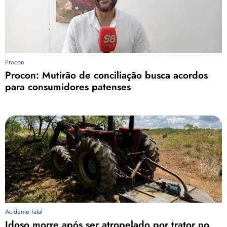
Procon
Procon: Mutirão de conciliação busca acordos
para consumidores patenses
Acidente fatal
Idoso morre após ser atropelado por trator no