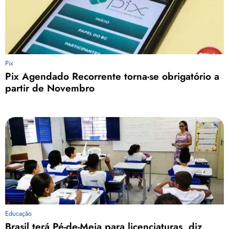
Pix
Pix Agendado Recorrente torna-se obrigatório a
partir de Novembro
Educação
Brasil terá Pé-de-Meia para licenciaturas, diz