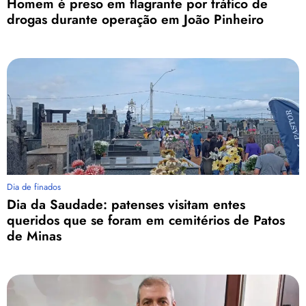
Homem é preso em flagrante por tráfico de
drogas durante operação em João Pinheiro
Dia de finados
Dia da Saudade: patenses visitam entes
queridos que se foram em cemitérios de Patos
de Minas