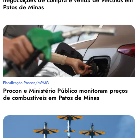
Patos de Minas
Fiscalização Procon/MPMG
Procon e Ministério Público monitoram preços
de combustíveis em Patos de Minas