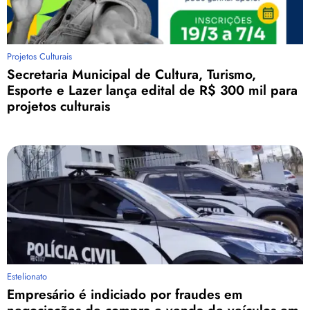
Projetos Culturais
Secretaria Municipal de Cultura, Turismo,
Esporte e Lazer lança edital de R$ 300 mil para
projetos culturais
Estelionato
Empresário é indiciado por fraudes em
negociações de compra e venda de veículos em