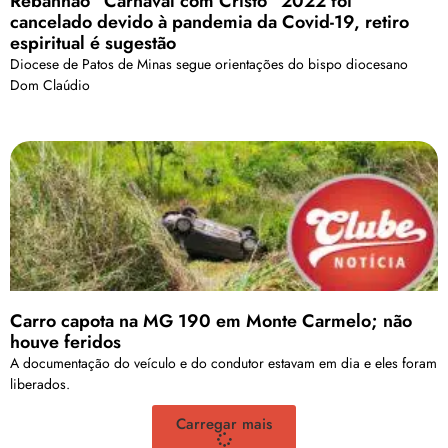
Rebanhão “Carnaval com Cristo” 2022 foi
cancelado devido à pandemia da Covid-19, retiro
espiritual é sugestão
Diocese de Patos de Minas segue orientações do bispo diocesano
Dom Claúdio
Carro capota na MG 190 em Monte Carmelo; não
houve feridos
A documentação do veículo e do condutor estavam em dia e eles foram
liberados.
Carregar mais