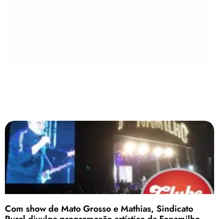
Com show de Mato Grosso e Mathias, Sindicato
Rural divulga programação artística da Fenamilho