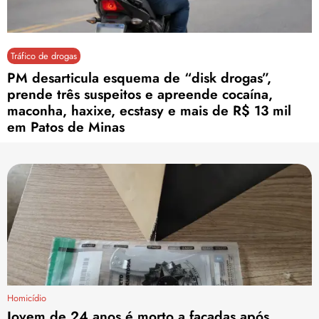
Tráfico de drogas
PM desarticula esquema de “disk drogas”,
prende três suspeitos e apreende cocaína,
maconha, haxixe, ecstasy e mais de R$ 13 mil
em Patos de Minas
Homicídio
Jovem de 24 anos é morto a facadas após