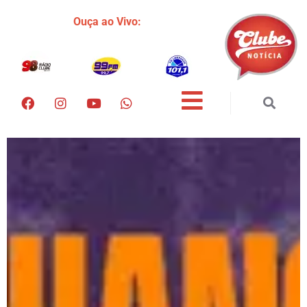
Ouça ao Vivo: