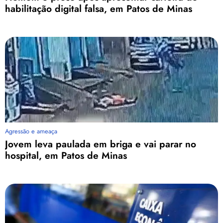
habilitação digital falsa, em Patos de Minas
Agressão e ameaça
Jovem leva paulada em briga e vai parar no
hospital, em Patos de Minas