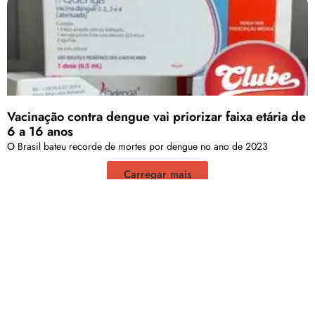
Vacinação contra dengue vai priorizar faixa etária de
6 a 16 anos
O Brasil bateu recorde de mortes por dengue no ano de 2023
Carregar mais
<a href="arquivo.clubenoticia.com.br" target="_blank">Veja
mais em nosso arquivo!</a>