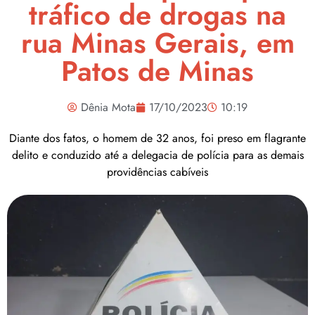
tráfico de drogas na
rua Minas Gerais, em
Patos de Minas
Dênia Mota
17/10/2023
10:19
Diante dos fatos, o homem de 32 anos, foi preso em flagrante
delito e conduzido até a delegacia de polícia para as demais
providências cabíveis