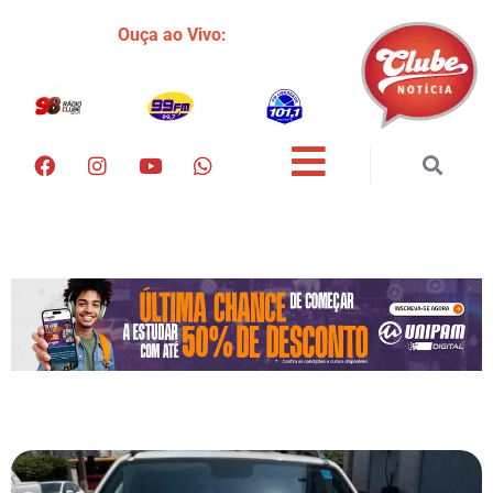
Ouça ao Vivo: