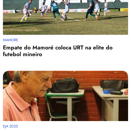
MAMORE
Empate do Mamoré coloca URT na elite do
futebol mineiro
EJA 2025