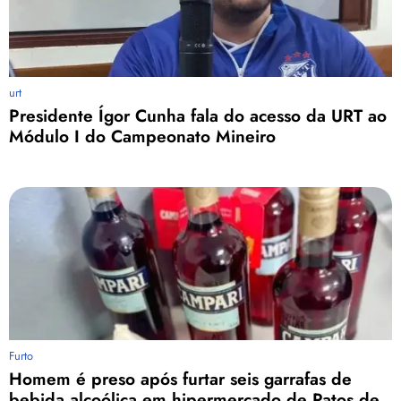
urt
Presidente Ígor Cunha fala do acesso da URT ao
Módulo I do Campeonato Mineiro
Furto
Homem é preso após furtar seis garrafas de
bebida alcoólica em hipermercado de Patos de