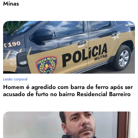
Minas
Lesão corporal
Homem é agredido com barra de ferro após ser
acusado de furto no bairro Residencial Barreiro