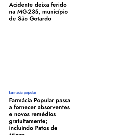
Acidente deixa ferido
na MG-235, município
e
de São Gotardo
farmacia popular
Farmácia Popular passa
a fornecer absorventes
e novos remédios
gratuitamente;
incluindo Patos de
Minas