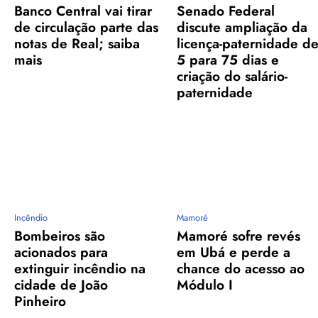
Banco Central vai tirar
Senado Federal
de circulação parte das
discute ampliação da
notas de Real; saiba
licença-paternidade d
mais
5 para 75 dias e
criação do salário-
paternidade
Incêndio
Mamoré
Bombeiros são
Mamoré sofre revés
acionados para
em Ubá e perde a
extinguir incêndio na
chance do acesso ao
cidade de João
Módulo I
Pinheiro