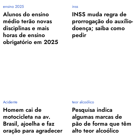
ensino 2025
inss
Alunos do ensino
INSS muda regra de
médio terão novas
prorrogação do auxílio-
disciplinas e mais
doença; saiba como
horas de ensino
pedir
obrigatório em 2025
Acidente
teor alcoólico
Homem cai de
Pesquisa indica
motocicleta na av.
algumas marcas de
Brasil, ajoelha e faz
pão de forma que têm
oração para agradecer
alto teor alcoólico