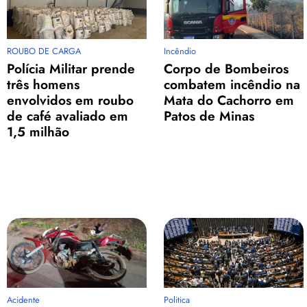
ROUBO DE CARGA
Incêndio
Polícia Militar prende
Corpo de Bombeiros
três homens
combatem incêndio na
envolvidos em roubo
Mata do Cachorro em
de café avaliado em
Patos de Minas
1,5 milhão
Acidente
Politica