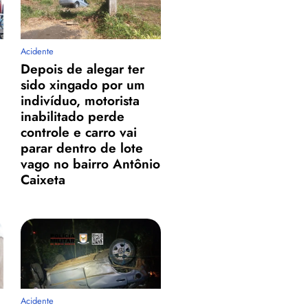
Acidente
Depois de alegar ter
sido xingado por um
indivíduo, motorista
inabilitado perde
controle e carro vai
parar dentro de lote
vago no bairro Antônio
Caixeta
Acidente