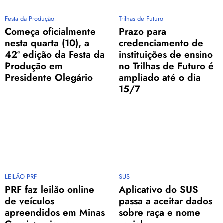
Festa da Produção
Trilhas de Futuro
Começa oficialmente
Prazo para
nesta quarta (10), a
credenciamento de
42ª edição da Festa da
instituições de ensino
Produção em
no Trilhas de Futuro é
Presidente Olegário
ampliado até o dia
15/7
LEILÃO PRF
SUS
PRF faz leilão online
Aplicativo do SUS
de veículos
passa a aceitar dados
apreendidos em Minas
sobre raça e nome