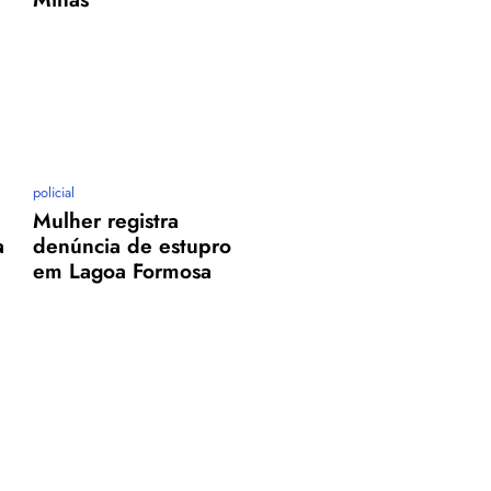
policial
Mulher registra
a
denúncia de estupro
em Lagoa Formosa