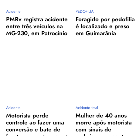
Acidente
PEDOFILIA
PMRv registra acidente
Foragido por pedofilia
entre três veículos na
é localizado e preso
MG-230, em Patrocínio
em Guimarânia
Acidente
Acidente fatal
Motorista perde
Mulher de 40 anos
controle ao fazer uma
morre após motorista
conversão e bate de
com sinais de