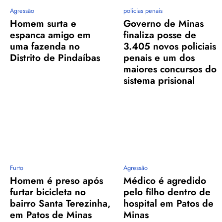
Agressão
policias penais
Homem surta e
Governo de Minas
espanca amigo em
finaliza posse de
uma fazenda no
3.405 novos policiais
Distrito de Pindaíbas
penais e um dos
maiores concursos do
sistema prisional
Furto
Agressão
Homem é preso após
Médico é agredido
furtar bicicleta no
pelo filho dentro de
bairro Santa Terezinha,
hospital em Patos de
em Patos de Minas
Minas