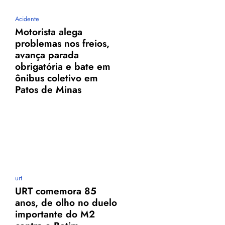
Acidente
Motorista alega
problemas nos freios,
avança parada
obrigatória e bate em
ônibus coletivo em
Patos de Minas
urt
URT comemora 85
anos, de olho no duelo
importante do M2