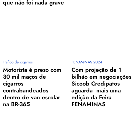
que não foi nada grave
Trâfico de cigarros
FENAMINAS 2024
Motorista é preso com
Com projeção de 1
30 mil maços de
bilhão em negociações
cigarros
Sicoob Credipatos
contrabandeados
aguarda mais uma
dentro de van escolar
edição da Feira
na BR-365
FENAMINAS