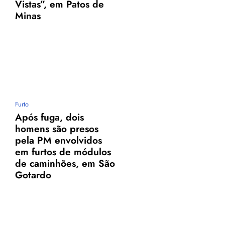
Vistas”, em Patos de
Minas
Furto
Após fuga, dois
homens são presos
pela PM envolvidos
em furtos de módulos
de caminhões, em São
Gotardo