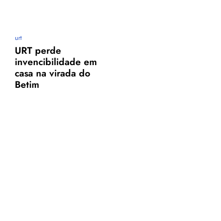
urt
URT perde
invencibilidade em
casa na virada do
Betim