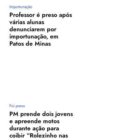
Importunação
Professor é preso após
várias alunas
denunciarem por
importunação, em
Patos de Minas
Foi preso
PM prende dois jovens
e apreende motos
durante ação para
coibir “Rolezinho nas