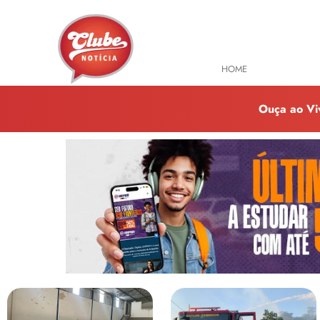
HOME
TODAS NOTÍ
Ouça ao Vi