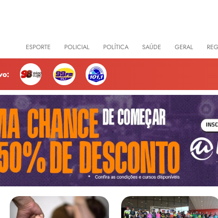
CIAS
ESPORTE
POLICIAL
POLÍTICA
SAÚDE
GERAL
RE
vo: