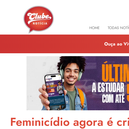
HOME
TODAS NOTÍ
Ouça ao Vi
Feminicídio agora é c