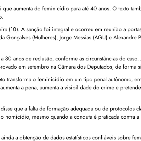
 lei que aumenta do feminicídio para até 40 anos. O texto ta
o.
eira (10). A sanção foi integral e ocorreu em reunião a porta
ida Gonçalves (Mulheres), Jorge Messias (AGU) e Alexandre P
a 30 anos de reclusão, conforme as circunstâncias do caso. 
 aprovado em setembro na Câmara dos Deputados, de forma s
jeto transforma o feminicídio em um tipo penal autônomo, e
umenta a pena, aumenta a visibilidade do crime e pretende
) disse que a falta de formação adequada ou de protocolos c
omo homicídio, mesmo quando a conduta é praticada contra a
 ainda a obtenção de dados estatísticos confiáveis sobre fem