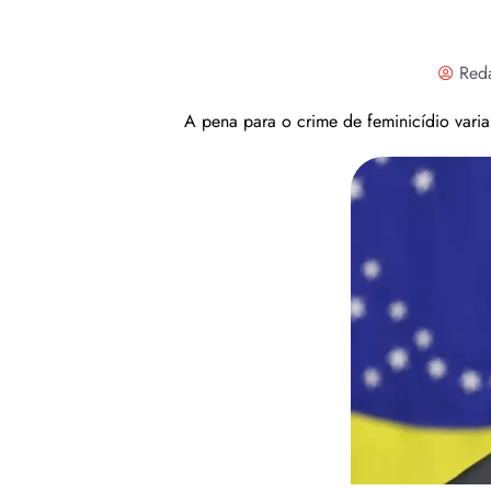
Red
A pena para o crime de feminicídio varia