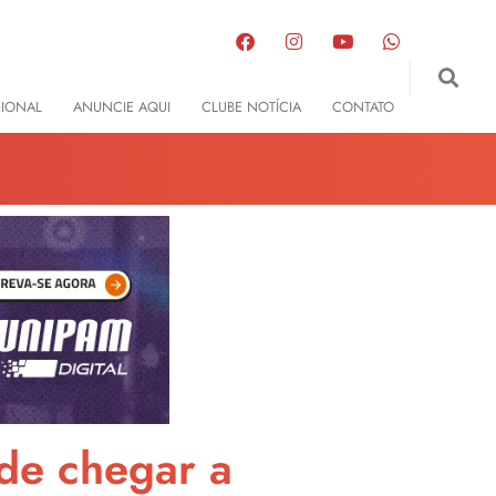
GIONAL
ANUNCIE AQUI
CLUBE NOTÍCIA
CONTATO
de chegar a