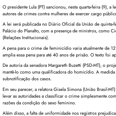
O presidente Lula (PT) sancionou, nesta quarta-feira (9), a
autores de crimes contra mulheres de exercer cargo públic
A lei será publicada no Diário Oficial da União de quinta-f
Palácio do Planalto, com a presença de ministros, como C
(Relações Institucionais).
A pena para o crime de feminicídio varia atualmente de 12 
amplia essa pena para até 40 anos de prisão. O texto foi
De autoria da senadora Margareth Buzetti (PSD-MT), o pro
mantê-lo como uma qualificadora do homicídio. A medida a
subnotificação dos casos.
Em seu parecer, a relatora Gisela Simona (União Brasil-MT
levar as autoridades a classificar o crime simplesmente c
razões da condição do sexo feminino.
Além disso, a falta de uniformidade nos registros prejudica