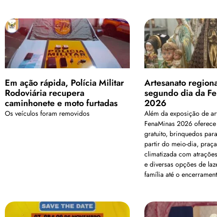
Em ação rápida, Polícia Militar
Artesanato regiona
Rodoviária recupera
segundo dia da F
caminhonete e moto furtadas
2026
Os veículos foram removidos
Além da exposição de art
FenaMinas 2026 oferece
gratuito, brinquedos para
partir do meio-dia, praç
climatizada com atrações
e diversas opções de laz
família até o encerrament