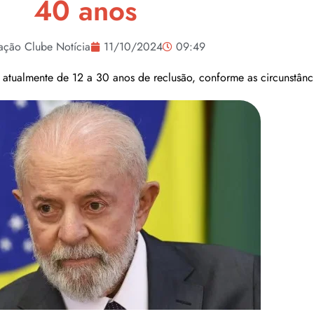
40 anos
ação Clube Notícia
11/10/2024
09:49
 atualmente de 12 a 30 anos de reclusão, conforme as circunstânc