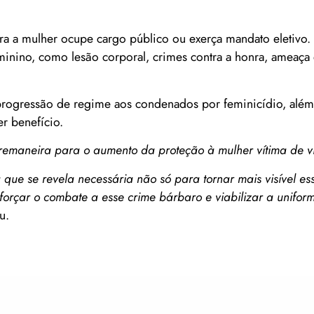
a mulher ocupe cargo público ou exerça mandato eletivo. 
minino, como lesão corporal, crimes contra a honra, ameaça
progressão de regime aos condenados por feminicídio, além
r benefício.
bremaneira para o aumento da proteção à mulher vítima de vi
 que se revela necessária não só para tornar mais visível es
forçar o combate a esse crime bárbaro e viabilizar a unifor
u.