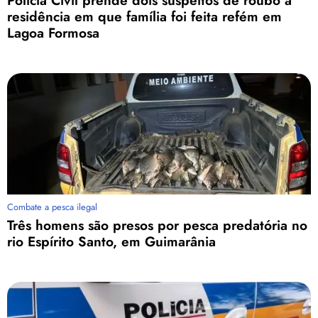
Polícia Civil prende dois suspeitos de roubo a
residência em que família foi feita refém em
Lagoa Formosa
Combate a pesca ilegal
Três homens são presos por pesca predatória no
rio Espírito Santo, em Guimarânia