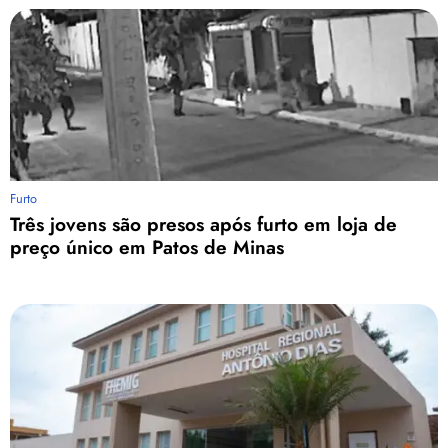
Furto
Três jovens são presos após furto em loja de
preço único em Patos de Minas