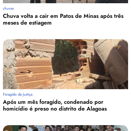
chuvas
Chuva volta a cair em Patos de Minas após três
meses de estiagem
Foragido da Justiça
Após um mês foragido, condenado por
homicídio é preso no distrito de Alagoas