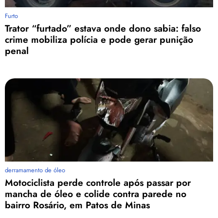
Furto
Trator “furtado” estava onde dono sabia: falso
crime mobiliza polícia e pode gerar punição
penal
derramamento de óleo
Motociclista perde controle após passar por
mancha de óleo e colide contra parede no
bairro Rosário, em Patos de Minas