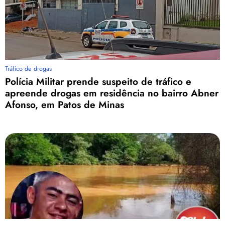
Tráfico de drogas
Polícia Militar prende suspeito de tráfico e
apreende drogas em residência no bairro Abner
Afonso, em Patos de Minas