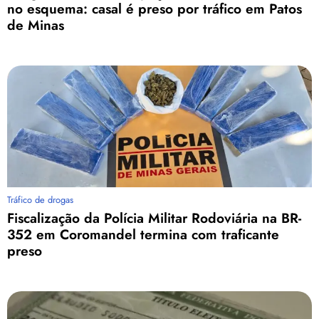
no esquema: casal é preso por tráfico em Patos
de Minas
Tráfico de drogas
Fiscalização da Polícia Militar Rodoviária na BR-
352 em Coromandel termina com traficante
preso