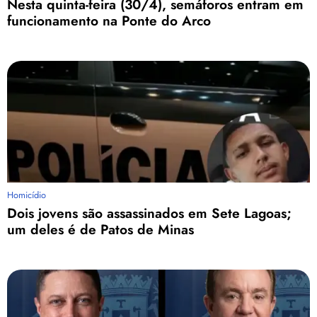
Nesta quinta-feira (30/4), semáforos entram em
funcionamento na Ponte do Arco
Homicídio
Dois jovens são assassinados em Sete Lagoas;
um deles é de Patos de Minas