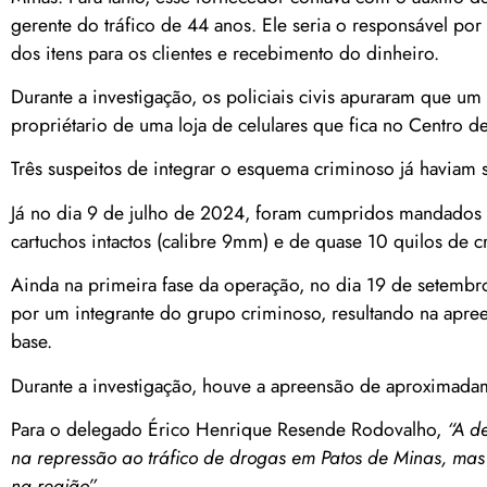
gerente do tráfico de 44 anos. Ele seria o responsável por 
dos itens para os clientes e recebimento do dinheiro.
Durante a investigação, os policiais civis apuraram que u
propriétario de uma loja de celulares que fica no Centro 
Três suspeitos de integrar o esquema criminoso já haviam 
Já no dia 9 de julho de 2024, foram cumpridos mandados 
cartuchos intactos (calibre 9mm) e de quase 10 quilos de c
Ainda na primeira fase da operação, no dia 19 de setembro
por um integrante do grupo criminoso, resultando na apree
base.
Durante a investigação, houve a apreensão de aproximadam
Para o delegado Érico Henrique Resende Rodovalho,
“A d
na repressão ao tráfico de drogas em Patos de Minas, mas
na região”
.