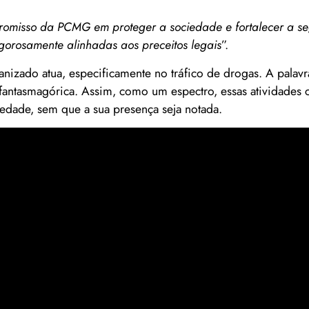
romisso da PCMG em proteger a sociedade e fortalecer a s
gorosamente alinhadas aos preceitos legais
”.
zado atua, especificamente no tráfico de drogas. A palavr
fantasmagórica. Assim, como um espectro, essas atividades 
edade, sem que a sua presença seja notada.