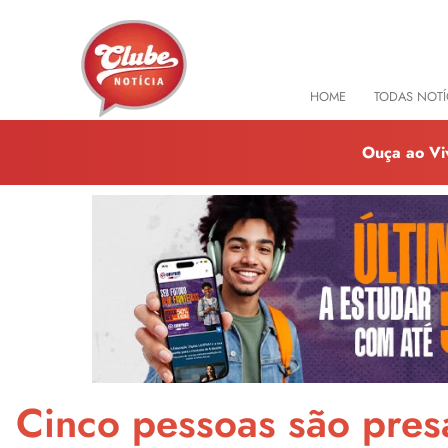
HOME
TODAS NOTÍ
Ouça ao Vi
Cinco pessoas são pres