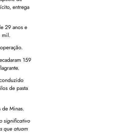
ícito, entrega
de 29 anos e
 mil.
 operação.
recadaram 159
lagrante.
, conduzido
los de pasta
s de Minas.
significativo
as que atuam