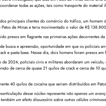
coordenar todas as ações, tais como transporte do material il
m dos principais clientes do comércio do tráfico, um homem 
de Patos de Minas e teria movimentado o valor de R$ 138.800
sido presos em flagrante nas primeiras ações decorrentes da
de busca e apreensão, oportunidade em que os policiais ar
rack e pasta base. Nesse dia, dois homens foram presos em f
 de 2024, policiais civis e militares abordaram um veículo
nsão de cerca de quase 21 quilos de crack e cerca de 10 qui
ente 40 quilos de cocaína que seriam distribuídos em Pato
esarticulação desse núcleo representa não apenas um avanço 
 também um efeito dissuasório sobre outras células criminos