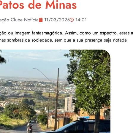
Patos de Minas
ação Clube Notícia
11/03/2025
14:01
rição ou imagem fantasmagórica. Assim, como um espectro, essas a
nas sombras da sociedade, sem que a sua presença seja notada