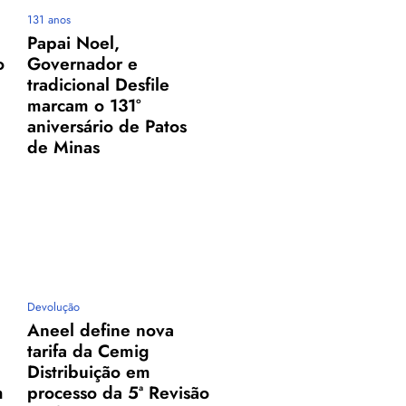
131 anos
Papai Noel,
o
Governador e
tradicional Desfile
marcam o 131º
aniversário de Patos
de Minas
Devolução
Aneel define nova
tarifa da Cemig
Distribuição em
m
processo da 5ª Revisão