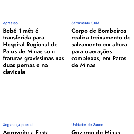
Agressão
Salvamento CBM
Bebê 1 mês é
Corpo de Bombeiros
transferida para
realiza treinamento de
Hospital Regional de
salvamento em altura
Patos de Minas com
para operações
fraturas gravíssimas nas
complexas, em Patos
duas pernas e na
de Minas
clavícula
Segurança pessoal
Unidades de Saúde
Aproveite a Festa
Governo de Minas