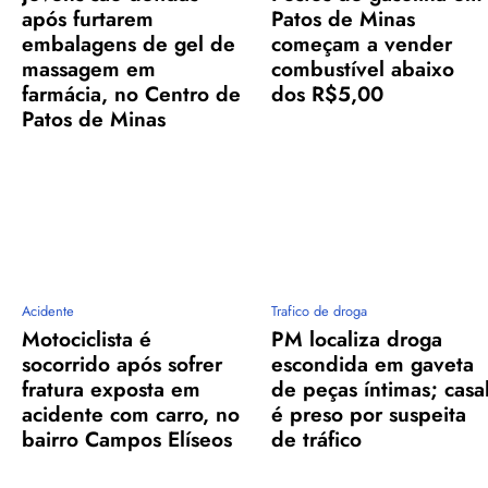
após furtarem
Patos de Minas
embalagens de gel de
começam a vender
massagem em
combustível abaixo
farmácia, no Centro de
dos R$5,00
Patos de Minas
Acidente
Trafico de droga
Motociclista é
PM localiza droga
socorrido após sofrer
escondida em gaveta
fratura exposta em
de peças íntimas; casa
acidente com carro, no
é preso por suspeita
bairro Campos Elíseos
de tráfico