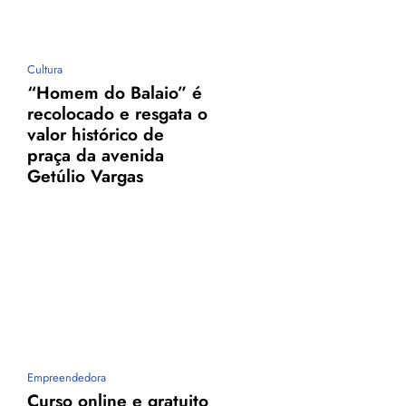
Cultura
“Homem do Balaio” é
recolocado e resgata o
valor histórico de
praça da avenida
Getúlio Vargas
Empreendedora
Curso online e gratuito