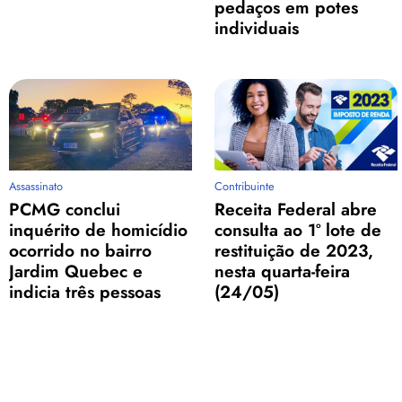
pedaços em potes
individuais
Assassinato
Contribuinte
PCMG conclui
Receita Federal abre
inquérito de homicídio
consulta ao 1º lote de
ocorrido no bairro
restituição de 2023,
Jardim Quebec e
nesta quarta-feira
indicia três pessoas
(24/05)