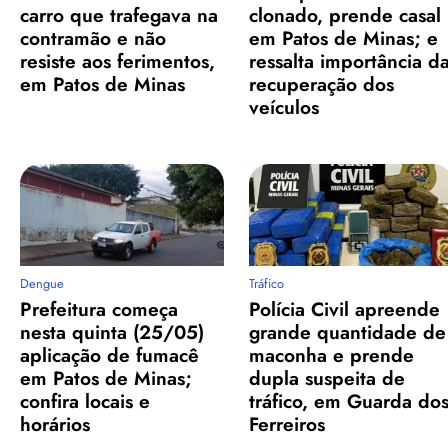
carro que trafegava na
clonado, prende casal
contramão e não
em Patos de Minas; e
resiste aos ferimentos,
ressalta importância d
em Patos de Minas
recuperação dos
veículos
Dengue
Tráfico
Prefeitura começa
Polícia Civil apreende
nesta quinta (25/05)
grande quantidade de
aplicação de fumacê
maconha e prende
em Patos de Minas;
dupla suspeita de
confira locais e
tráfico, em Guarda do
horários
Ferreiros