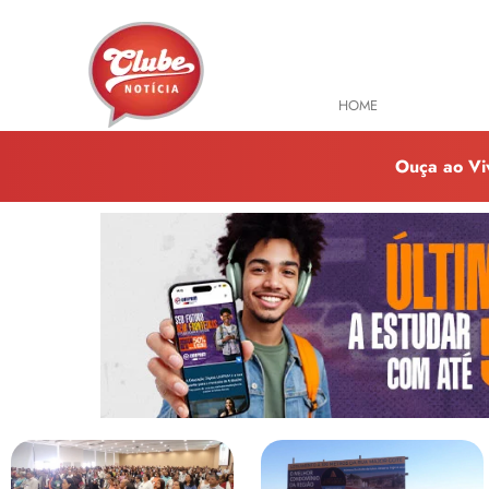
HOME
TODAS NOTÍ
Ouça ao Vi