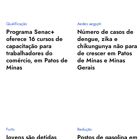
Qualificação
Aedes aegypti
Programa Senac+
Número de casos de
oferece 16 cursos de
dengue, zika e
capacitação para
chikungunya não para
trabalhadores do
de crescer em Patos
comércio, em Patos de
de Minas e Minas
Minas
Gerais
Furto
Redução
Jovens são detidas
Postos de gasolina em