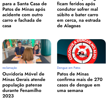
para a Santa Casa de
ficam feridos após
Patos de Minas após
condutor sofrer mal
acidente com outro
súbito e bater carro
carro e fachada de
em cerca, na estrada
casa
de Alagoas
reclamação
Dengue em Patos
Ouvidoria Móvel de
Patos de Minas
Minas Gerais atende
confirma mais de 270
população patense
casos de dengue em
durante Fenamilho
uma semana
2023