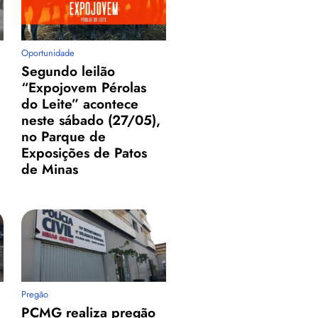
Oportunidade
Segundo leilão
“Expojovem Pérolas
do Leite” acontece
neste sábado (27/05),
no Parque de
Exposições de Patos
de Minas
Pregão
PCMG realiza pregão