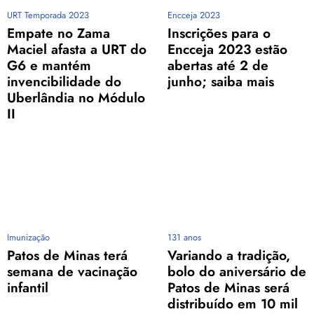
URT Temporada 2023
Encceja 2023
Empate no Zama
Inscrições para o
Maciel afasta a URT do
Encceja 2023 estão
G6 e mantém
abertas até 2 de
invencibilidade do
junho; saiba mais
Uberlândia no Módulo
II
Imunização
131 anos
Patos de Minas terá
Variando a tradição,
semana de vacinação
bolo do aniversário de
infantil
Patos de Minas será
distribuído em 10 mil