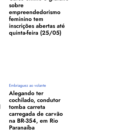
sobre
empreendedorismo
feminino tem
inscrições abertas até
quinta-feira (25/05)
Embriaguez ao volante
Alegando ter
cochilado, condutor
l
tomba carreta
carregada de carvão
na BR-354, em Rio
Paranaíba