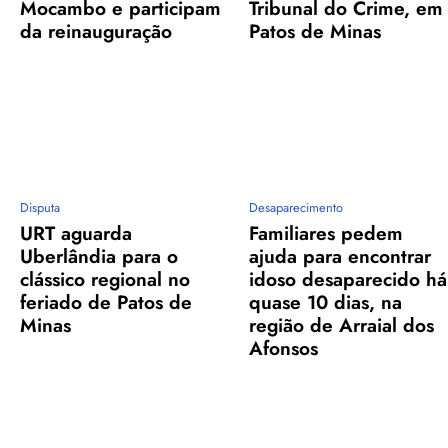
Mocambo e participam
Tribunal do Crime, em
da reinauguração
Patos de Minas
Disputa
Desaparecimento
URT aguarda
Familiares pedem
Uberlândia para o
ajuda para encontrar
clássico regional no
idoso desaparecido há
feriado de Patos de
quase 10 dias, na
Minas
região de Arraial dos
Afonsos