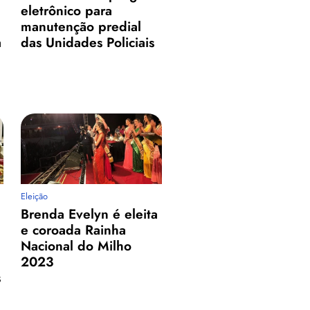
eletrônico para
manutenção predial
a
das Unidades Policiais
Eleição
Brenda Evelyn é eleita
e coroada Rainha
Nacional do Milho
2023
s