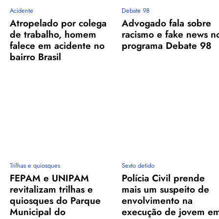
Acidente
Debate 98
Atropelado por colega
Advogado fala sobre
de trabalho, homem
racismo e fake news n
falece em acidente no
programa Debate 98
bairro Brasil
Trilhas e quiosques
Sexto detido
FEPAM e UNIPAM
Polícia Civil prende
revitalizam trilhas e
mais um suspeito de
quiosques do Parque
envolvimento na
Municipal do
execução de jovem e