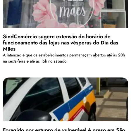
SindComércio sugere extensão do horário de
funcionamento das lojas nas vésperas do Dia das
Mães
A intenção é que os estabelecimentos permaneçam abertos até às 20h
na sexta-feira e até às 16h no sábado
Foragido por estupro de vulnerável é preso em São