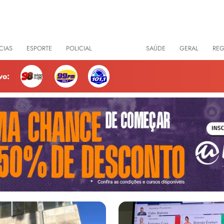
CIAS
ESPORTE
POLICIAL
POLÍTICA
SAÚDE
GERAL
RE
vo: