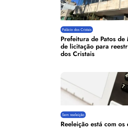
Palácio dos Cristais
Prefeitura de Patos de 
de licitação para reest
dos Cristais
Sem reeleição
Reeleição está com os 