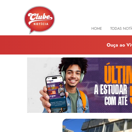
HOME
TODAS NOTÍ
Ouça ao Vi