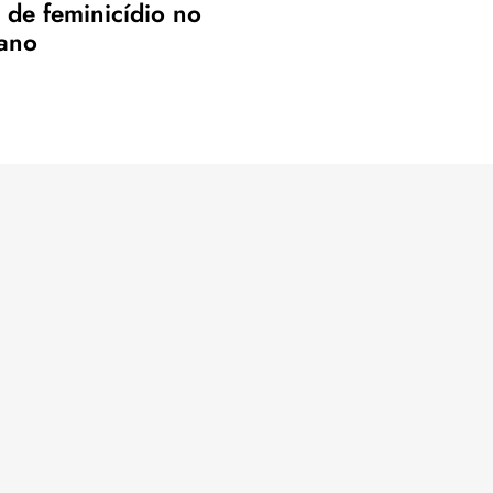
a de feminicídio no
tano