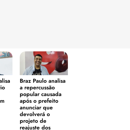
alisa
Braz Paulo analisa
io
a repercussão
popular causada
em
após o prefeito
anunciar que
devolverá o
projeto de
reajuste dos