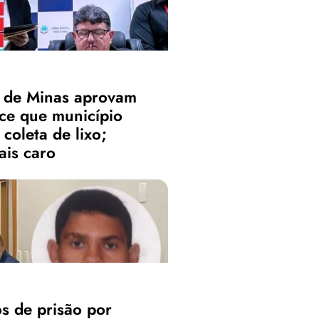
s de Minas aprovam
ece que município
coleta de lixo;
is caro
 de prisão por