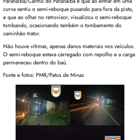
Paranaíba/Carmo do Paranaíba e que ao entrar em uma
curva sentiu o semi-reboque puxando para fora da pista,
e que ao olhar no retrovisor, visualizou o semi-reboque
tombando, ocasionando também o tombamento do
caminhão trator.
Não houve vítimas, apenas danos materiais nos veículos.
O semi-reboque estava carregado com repolho e a carga
permaneceu dentro do baú.
Fonte e fotos: PMR/Patos de Minas