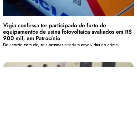
Vigia confessa ter participado de furto de
equipamentos de usina fotovoltaica avaliados em R$
900 mil, em Patrocínio
De acordo com ele, seis pessoas estariam envolvidas do crime
Conselho dos Direitos da Criança e Adolescente de
Patos destaca importância do “Confia em 6%”
Programa visa incentivar a destinação de imposto de renda dos
empregados a instituições filantrópicas