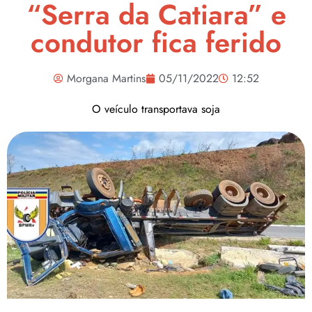
“Serra da Catiara” e
condutor fica ferido
Morgana Martins
05/11/2022
12:52
O veículo transportava soja