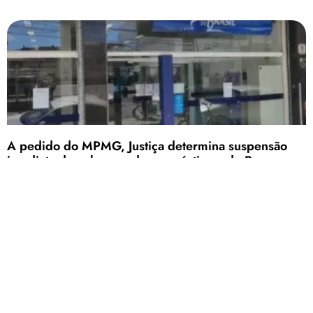
A pedido do MPMG, Justiça determina suspensão
imediata de cobrança de empréstimos do Banco
Mercantil do Brasil
De acordo com a Promotoria de Justiça, o caso segue em tramitação, e
novas atualizações serão divulgadas conforme o andamento do
processo.