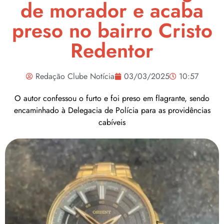
de morador e acaba
preso no bairro Cristo
Redentor
Redação Clube Notícia
03/03/2025
10:57
O autor confessou o furto e foi preso em flagrante, sendo
encaminhado à Delegacia de Polícia para as providências
cabíveis