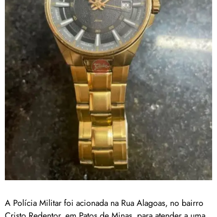
A Polícia Militar foi acionada na Rua Alagoas, no bairro
Cristo Redentor, em Patos de Minas, para atender a uma