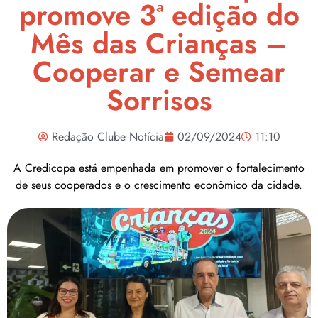
promove 3ª edição do
Mês das Crianças –
Cooperar e Semear
Sorrisos
Redação Clube Notícia
02/09/2024
11:10
A Credicopa está empenhada em promover o fortalecimento
de seus cooperados e o crescimento econômico da cidade.