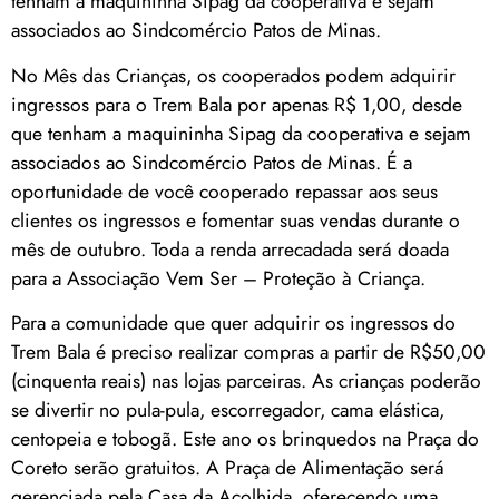
tenham a maquininha Sipag da cooperativa e sejam
associados ao Sindcomércio Patos de Minas.
No Mês das Crianças, os cooperados podem adquirir
ingressos para o Trem Bala por apenas R$ 1,00, desde
que tenham a maquininha Sipag da cooperativa e sejam
associados ao Sindcomércio Patos de Minas. É a
oportunidade de você cooperado repassar aos seus
clientes os ingressos e fomentar suas vendas durante o
mês de outubro. Toda a renda arrecadada será doada
para a Associação Vem Ser – Proteção à Criança.
Para a comunidade que quer adquirir os ingressos do
Trem Bala é preciso realizar compras a partir de R$50,00
(cinquenta reais) nas lojas parceiras. As crianças poderão
se divertir no pula-pula, escorregador, cama elástica,
centopeia e tobogã. Este ano os brinquedos na Praça do
Coreto serão gratuitos. A Praça de Alimentação será
gerenciada pela Casa da Acolhida, oferecendo uma