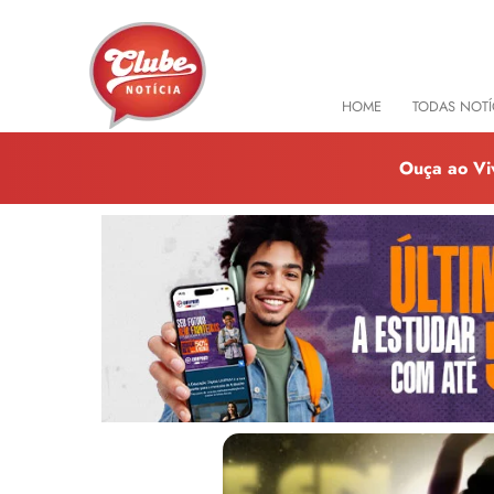
HOME
TODAS NOTÍ
Ouça ao Vi