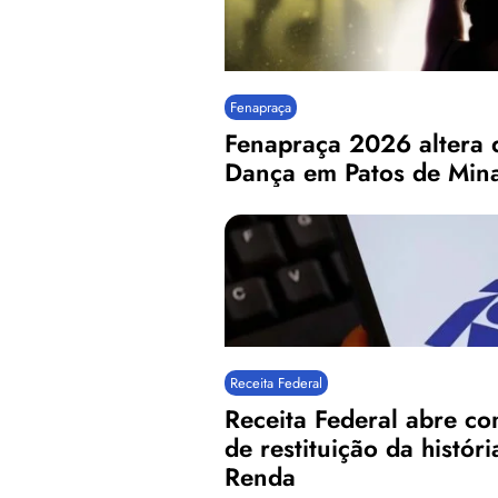
Fenapraça
Fenapraça 2026 altera d
Dança em Patos de Min
Receita Federal
Receita Federal abre co
de restituição da histór
Renda