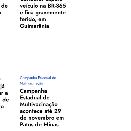
o de
veículo na BR-365
m
e fica gravemente
ferido, em
Guimarânia
Campanha Estadual de
l
Multivacinação
já
Campanha
ar a
Estadual de
l de
Multivacinação
to
acontece até 29
de novembro em
Patos de Minas