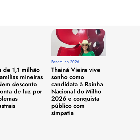
Fenamilho 2026
 de 1,1 milhão
Thainá Vieira vive
amílias mineiras
sonho como
dem desconto
candidata à Rainha
onta de luz por
Nacional do Milho
blemas
2026 e conquista
strais
público com
simpatia