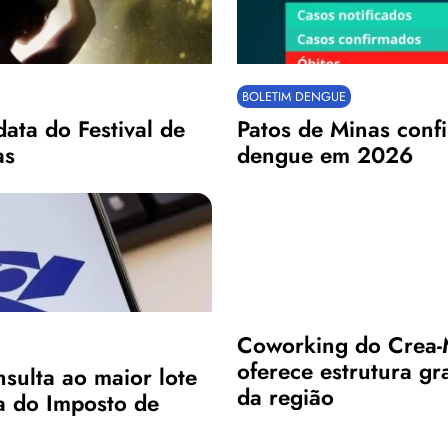
BOLETIM DENGUE
ata do Festival de
Patos de Minas conf
as
dengue em 2026
Coworking do Crea-
oferece estrutura gra
nsulta ao maior lote
da região
ia do Imposto de