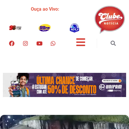
Ouça ao Vivo: