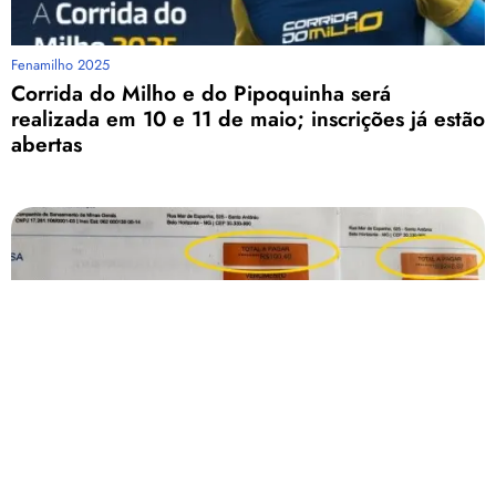
Fenamilho 2025
Corrida do Milho e do Pipoquinha será
realizada em 10 e 11 de maio; inscrições já estão
abertas
Conta Copasa
Moradoras de Presidente Olegário reclamam de
aumento de até 388% na conta de água da
Copasa