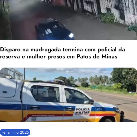
Disparo na madrugada termina com policial da
reserva e mulher presos em Patos de Minas
Fenamilho 2026