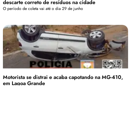
descarte correto de resíduos na cidade
O período de coleta vai até o dia 29 de junho
Motorista se distrai e acaba capotando na MG-410,
em Lagoa Grande
O condutor e os passageiros tiveram apenas ferimentos leves