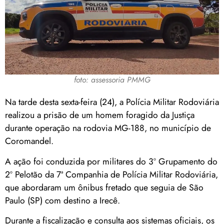
foto: assessoria PMMG
Na tarde desta sexta-feira (24), a Polícia Militar Rodoviária
realizou a prisão de um homem foragido da Justiça
durante operação na rodovia MG-188, no município de
Coromandel
.
A ação foi conduzida por militares do 3º Grupamento do
2º Pelotão da 7ª Companhia de Polícia Militar Rodoviária,
que abordaram um ônibus fretado que seguia de São
Paulo (SP) com destino a
Irecê
.
Durante a fiscalização e consulta aos sistemas oficiais, os