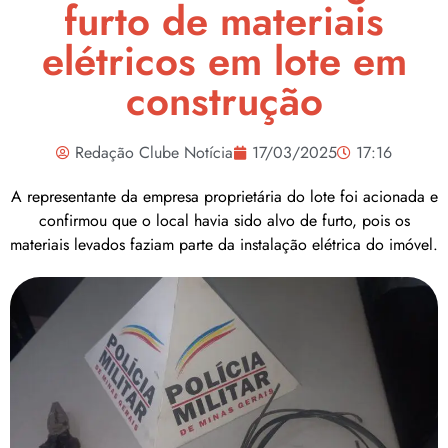
furto de materiais
elétricos em lote em
construção
Redação Clube Notícia
17/03/2025
17:16
A representante da empresa proprietária do lote foi acionada e
confirmou que o local havia sido alvo de furto, pois os
materiais levados faziam parte da instalação elétrica do imóvel.