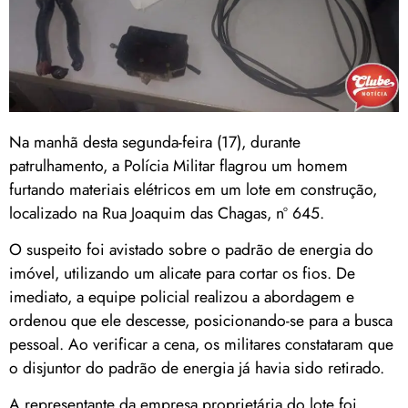
Na manhã desta segunda-feira (17), durante
patrulhamento, a Polícia Militar flagrou um homem
furtando materiais elétricos em um lote em construção,
localizado na Rua Joaquim das Chagas, nº 645.
O suspeito foi avistado sobre o padrão de energia do
imóvel, utilizando um alicate para cortar os fios. De
imediato, a equipe policial realizou a abordagem e
ordenou que ele descesse, posicionando-se para a busca
pessoal. Ao verificar a cena, os militares constataram que
o disjuntor do padrão de energia já havia sido retirado.
A representante da empresa proprietária do lote foi