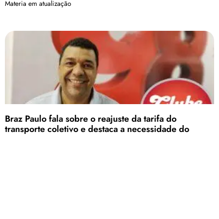
Materia em atualização
Braz Paulo fala sobre o reajuste da tarifa do
transporte coletivo e destaca a necessidade do
envolvimento da Câmara
Os patenses que utilizam transporte coletivo já perceberam o aumento.