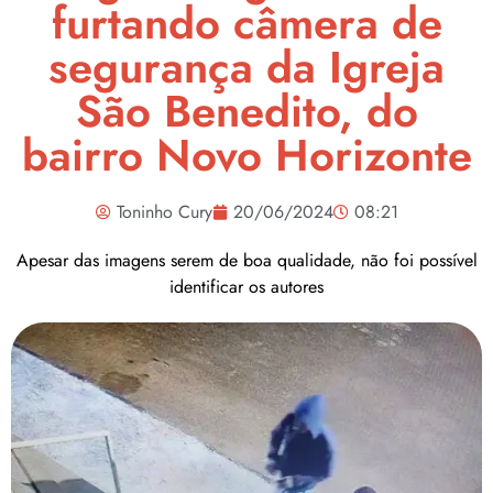
furtando câmera de
segurança da Igreja
São Benedito, do
bairro Novo Horizonte
Toninho Cury
20/06/2024
08:21
Apesar das imagens serem de boa qualidade, não foi possível
identificar os autores