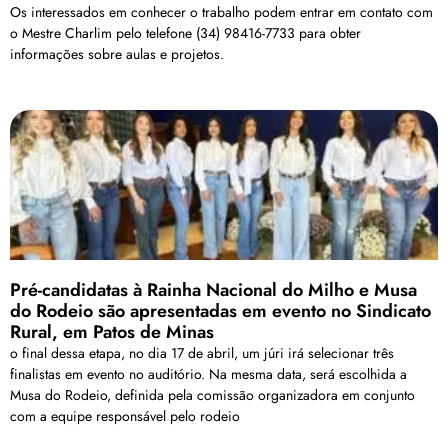
Os interessados em conhecer o trabalho podem entrar em contato com
o Mestre Charlim pelo telefone (34) 98416-7733 para obter
informações sobre aulas e projetos.
Pré-candidatas à Rainha Nacional do Milho e Musa
do Rodeio são apresentadas em evento no Sindicato
Rural, em Patos de Minas
o final dessa etapa, no dia 17 de abril, um júri irá selecionar três
finalistas em evento no auditório. Na mesma data, será escolhida a
Musa do Rodeio, definida pela comissão organizadora em conjunto
com a equipe responsável pelo rodeio