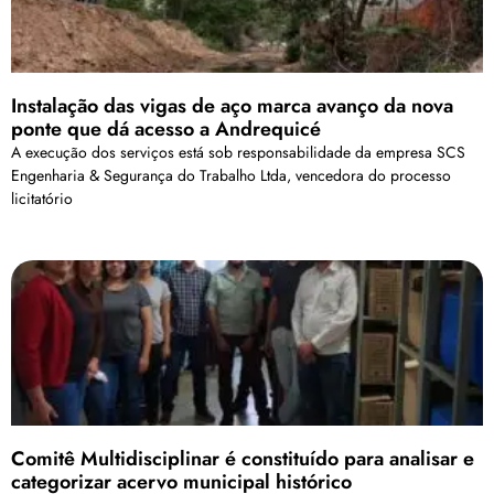
Instalação das vigas de aço marca avanço da nova
ponte que dá acesso a Andrequicé
A execução dos serviços está sob responsabilidade da empresa SCS
Engenharia & Segurança do Trabalho Ltda, vencedora do processo
licitatório
Comitê Multidisciplinar é constituído para analisar e
categorizar acervo municipal histórico