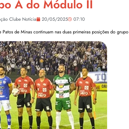
po A do Módulo II
ção Clube Notícia
20/05/2025
07:10
e Patos de Minas continuam nas duas primeiras posições do grupo