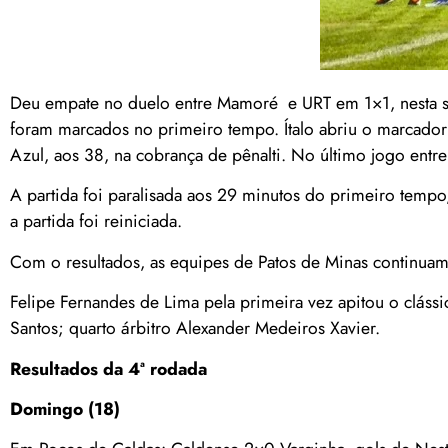
Deu empate no duelo entre Mamoré e URT em 1×1, nesta se
foram marcados no primeiro tempo. Ítalo abriu o marcado
Azul, aos 38, na cobrança de pênalti. No último jogo entr
A partida foi paralisada aos 29 minutos do primeiro temp
a partida foi reiniciada.
Com o resultados, as equipes de Patos de Minas continua
Felipe Fernandes de Lima pela primeira vez apitou o cláss
Santos; quarto árbitro Alexander Medeiros Xavier.
Resultados da 4ª rodada
Domingo (18)