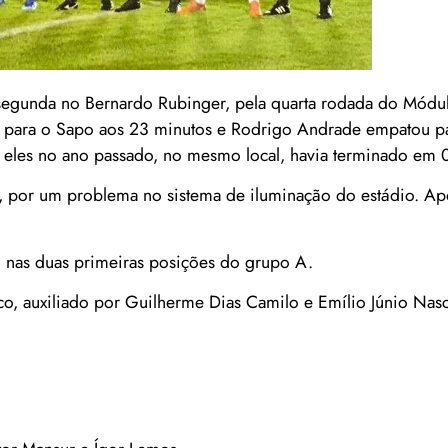
gunda no Bernardo Rubinger, pela quarta rodada do Módulo
r para o Sapo aos 23 minutos e Rodrigo Andrade empatou p
e eles no ano passado, no mesmo local, havia terminado em 
o, por um problema no sistema de iluminação do estádio. A
m nas duas primeiras posições do grupo A.
ico, auxiliado por Guilherme Dias Camilo e Emílio Júnio Nas