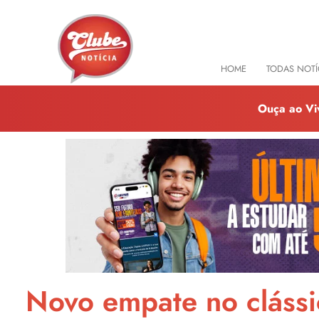
HOME
TODAS NOTÍ
Ouça ao Vi
Novo empate no cláss