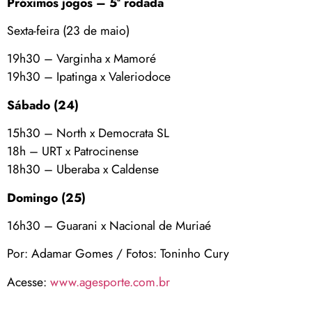
Próximos jogos – 5ª rodada
Sexta-feira (23 de maio)
19h30 – Varginha x Mamoré
19h30 – Ipatinga x Valeriodoce
Sábado (24)
15h30 – North x Democrata SL
18h – URT x Patrocinense
18h30 – Uberaba x Caldense
Domingo (25)
16h30 – Guarani x Nacional de Muriaé
Por: Adamar Gomes / Fotos: Toninho Cury
Acesse:
www.agesporte.com.br