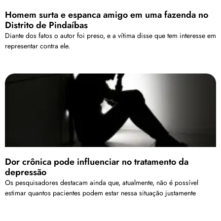
Homem surta e espanca amigo em uma fazenda no
Distrito de Pindaíbas
Diante dos fatos o autor foi preso, e a vítima disse que tem interesse em
representar contra ele.
Dor crônica pode influenciar no tratamento da
depressão
Os pesquisadores destacam ainda que, atualmente, não é possível
estimar quantos pacientes podem estar nessa situação justamente
porque a dor não é medida de forma padronizada. Segundo eles,
incorporar essa avaliação pode contribuir para diagnósticos mais