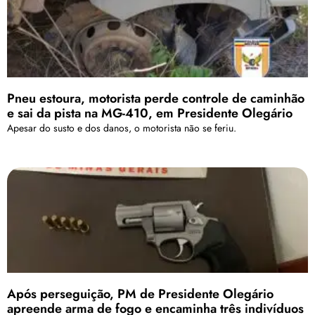
Pneu estoura, motorista perde controle de caminhão
e sai da pista na MG-410, em Presidente Olegário
Apesar do susto e dos danos, o motorista não se feriu.
Após perseguição, PM de Presidente Olegário
apreende arma de fogo e encaminha três indivíduos