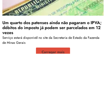
Um quarto dos patenses ainda não pagaram o IPVA;
débitos do imposto já podem ser parcelados em 12
vezes
Serviço estará disponivél no site da Secretaria de Estado da Fazenda
de Minas Gerais
Carregar mais
<a href="arquivo.clubenoticia.com.br" target="_blank">Veja
mais em nosso arquivo!</a>