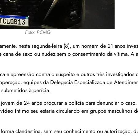
Foto: PCMG
amente, nesta segunda-feira (8), um homem de 21 anos inve
de cena de sexo ou nudez sem o consentimento da vítima. A 
 e apreensão contra o suspeito e outros três investigados 
 operação, equipes da Delegacia Especializada de Atendime
 submetidos à perícia.
jovem de 24 anos procurar a polícia para denunciar o caso
m vídeo íntimo seu estaria circulando em grupos masculinos 
 forma clandestina, sem seu conhecimento ou autorização, d