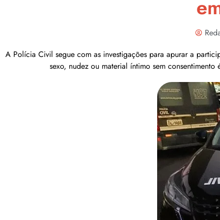
em
Reda
A Polícia Civil segue com as investigações para apurar a partic
sexo, nudez ou material íntimo sem consentimento é