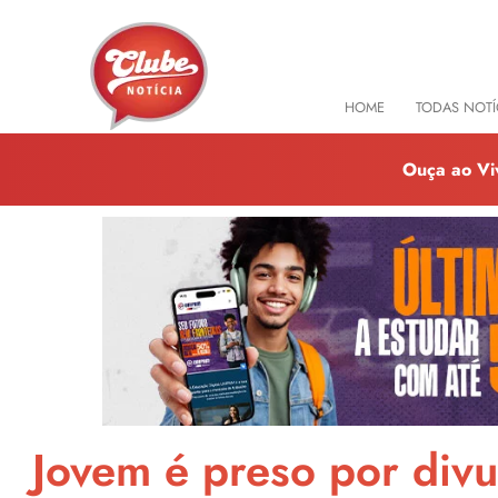
HOME
TODAS NOTÍ
Ouça ao Vi
Jovem é preso por divu