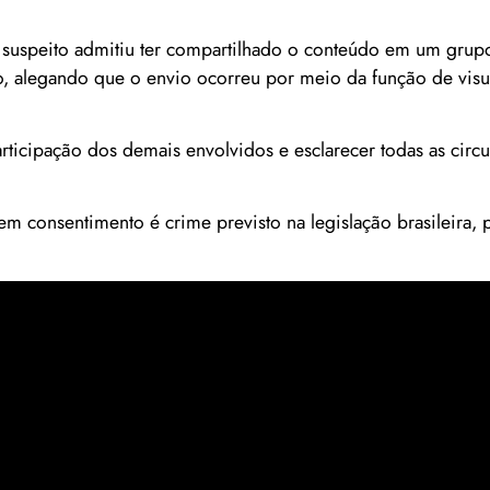
 suspeito admitiu ter compartilhado o conteúdo em um gru
ão, alegando que o envio ocorreu por meio da função de visu
articipação dos demais envolvidos e esclarecer todas as circ
em consentimento é crime previsto na legislação brasileira,