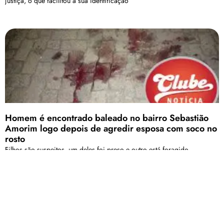
justiça, o que facilitou a sua identificação
Homem é encontrado baleado no bairro Sebastião
Amorim logo depois de agredir esposa com soco no
rosto
Filhos são suspeitos, um deles foi preso e outro está foragido.