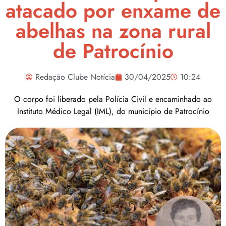
atacado por enxame de
abelhas na zona rural
de Patrocínio
Redação Clube Notícia
30/04/2025
10:24
O corpo foi liberado pela Polícia Civil e encaminhado ao
Instituto Médico Legal (IML), do município de Patrocínio