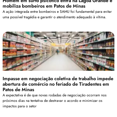
Homem em surto psicótico entra na Lagoa Grande e
mobiliza bombeiros em Patos de Minas
A ação integrada entre bombeiros e SAMU foi fundamental para evitar
uma possível tragédia e garantir o atendimento adequado à vítima.
Impasse em negociação coletiva de trabalho impede
abertura de comércio no feriado de Tiradentes em
Patos de Minas
A expectativa é de que novas rodadas de negociação ocorram nos
próximos dias na tentativa de destravar o acordo e minimizar os
impactos para o setor