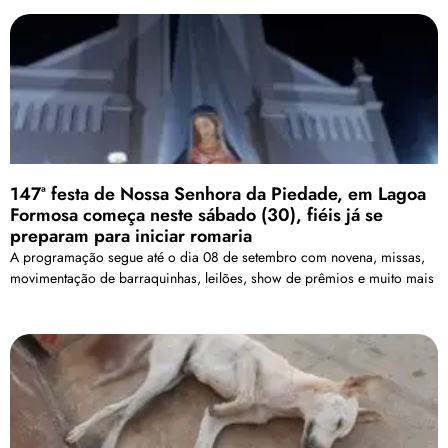
147ª festa de Nossa Senhora da Piedade, em Lagoa
Formosa começa neste sábado (30), fiéis já se
preparam para iniciar romaria
A programação segue até o dia 08 de setembro com novena, missas,
movimentação de barraquinhas, leilões, show de prêmios e muito mais