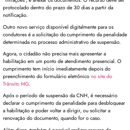
“infrações”, e anexar os documentos. O recurso deve ser
protocolado dentro do prazo de 30 dias a partir da
notificação.
Outro novo serviço disponível digitalmente para os
condutores é a solicitação do cumprimento da penalidade
determinada no processo administrativo de suspensão.
Agora, o cidadão não precisa mais apresentar a
habilitação em um ponto de atendimento presencial. O
cumprimento tem início imediatamente depois do
preenchimento do formulário eletrônico
no site do
Trânsito MG
.
Após o período de suspensão da CNH, é necessário
declarar o cumprimento da penalidade para desbloquear
a habilitação e poder voltar a dirigir, ou solicitar a
renovação do documento, quando for o caso.
Além disso, também é possível realizar recurso de