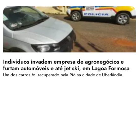
Indivíduos invadem empresa de agronegócios e
furtam automóveis e até jet ski, em Lagoa Formosa
Um dos carros foi recuperado pela PM na cidade de Uberlândia
Carregar mais
<a href="arquivo.clubenoticia.com.br" target="_blank">Veja
mais em nosso arquivo!</a>