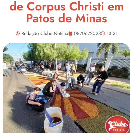
de Corpus Christi em
Patos de Minas
Redação Clube Notícia
08/06/2023
13:31