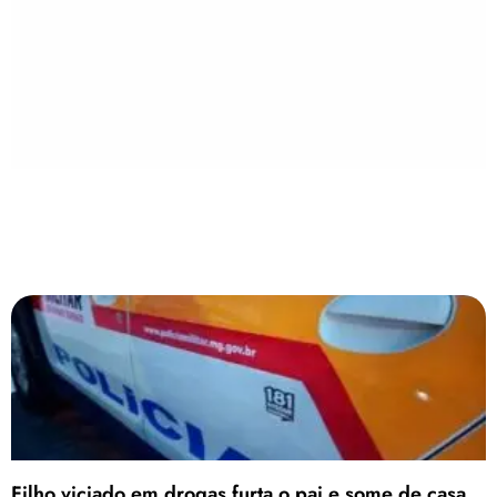
Filho viciado em drogas furta o pai e some de casa