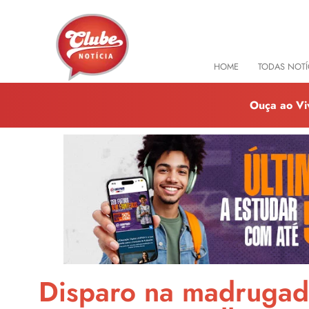
HOME
TODAS NOTÍ
Ouça ao Vi
Disparo na madrugada