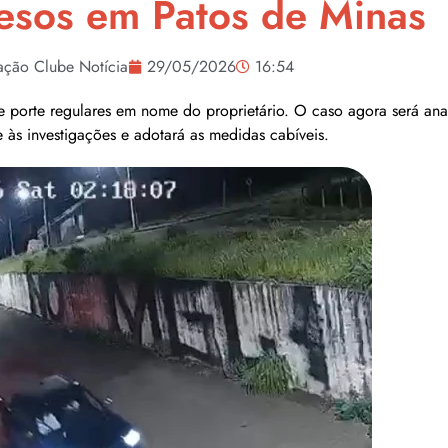
esos em Patos de Minas
ção Clube Notícia
29/05/2026
16:54
e porte regulares em nome do proprietário. O caso agora será anal
 às investigações e adotará as medidas cabíveis.