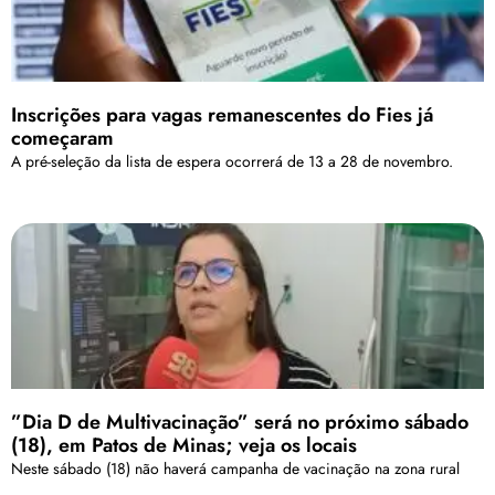
Inscrições para vagas remanescentes do Fies já
começaram
A pré-seleção da lista de espera ocorrerá de 13 a 28 de novembro.
”Dia D de Multivacinação” será no próximo sábado
(18), em Patos de Minas; veja os locais
Neste sábado (18) não haverá campanha de vacinação na zona rural