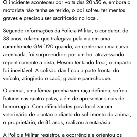
O incidente aconteceu por volta das 20h50 e, embora o
motorista não tenha se ferido, o boi sofreu ferimentos
graves e precisou ser sacrificado no local.
Segundo informações da Polícia Militar, o condutor, de
38 anos, relatou que trafegava pela via em uma
caminhonete GM D20 quando, ao contornar uma curva
acentuada, foi surpreendido por um boi atravessando
repentinamente a pista. Mesmo tentando frear, o impacto
foi inevitável. A colisão danificou a parte frontal do
veículo, atingindo o capô, grade e para-choque.
O animal, uma fêmea prenha sem raça definida, sofreu
fraturas nas quatro patas, além de apresentar sinais de
hemorragia. Com dificuldades para localizar um
veterinário de plantão e diante do sofrimento do animal,
o proprietário, de 81 anos, realizou a eutanásia.
A Polícia Militar registrou a ocorrência e orientou os