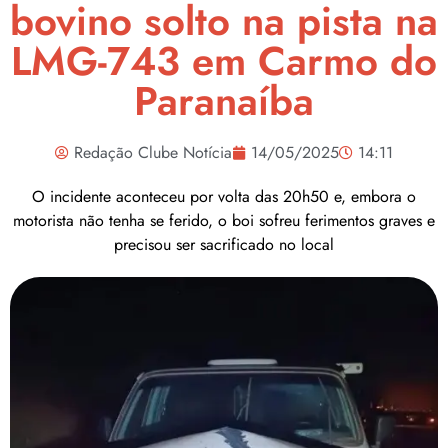
bovino solto na pista na
LMG-743 em Carmo do
Paranaíba
Redação Clube Notícia
14/05/2025
14:11
O incidente aconteceu por volta das 20h50 e, embora o
motorista não tenha se ferido, o boi sofreu ferimentos graves e
precisou ser sacrificado no local