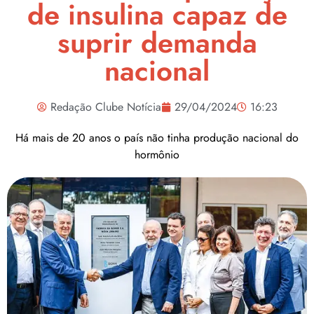
de insulina capaz de
suprir demanda
nacional
Redação Clube Notícia
29/04/2024
16:23
Há mais de 20 anos o país não tinha produção nacional do
hormônio