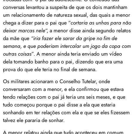
conversas levantou a suspeita de que os dois mantinham
um relacionamento de natureza sexual, das quais a menor
chega a dizer para o pai que “
cortaria as unhas para não
deixar marcas nele
“, a menor disse ainda segundo relatos
da mãe que
“iria fazer ele sarar da gripe no fim de
semana, e que poderiam intercalar um jogo da copa com
outras coisas”
. A menor ainda teria enviado um vídeo
dela tomando banho para o pai, dizendo que era uma
prova do que ele teria no final de semana.
Os militares acionaram o Conselho Tutelar, onde
conversaram com a menor, e ela confirmou que estava
tendo relações com o pai já teria uns seis meses, e que
tudo começou porque o pai disse a ela que estaria
sonhando em ter relações com ela e que se eles fizessem
talvez ele pararia de sonhar.
A menor relatou ainda que tudo aconteceu em comum