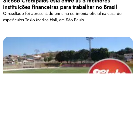
Sicoob Credipatos está entre as 5 melhores
instituições financeiras para trabalhar no Brasil
O resultado foi apresentado em uma cerimônia oficial na casa de
espetáculos Tokio Marine Hall, em São Paulo
Os rebaixados do Módulo II conseguem
cancelamento do confronto entre eles pela rodada
11
A partida aconteceria no sábado, no Estádio Municipal de Santa Luzia
(Frimisa)
Carregar mais