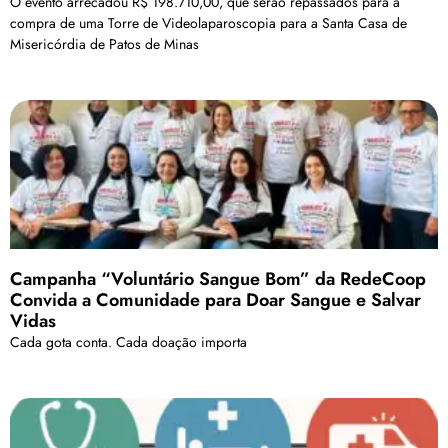
O evento arrecadou R$ 198.710,00, que serão repassados para a
compra de uma Torre de Videolaparoscopia para a Santa Casa de
Misericórdia de Patos de Minas
Campanha “Voluntário Sangue Bom” da RedeCoop
Convida a Comunidade para Doar Sangue e Salvar
Vidas
Cada gota conta. Cada doação importa