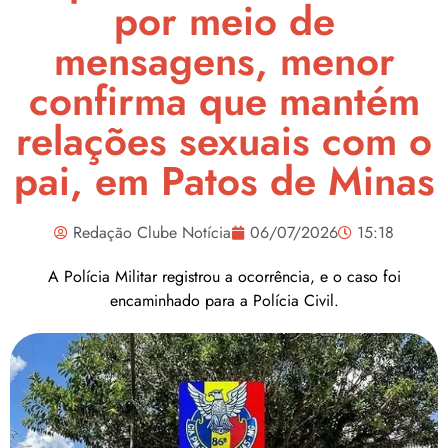
por meio de
mensagens, menor
confirma que mantém
relações sexuais com o
pai, em Patos de Minas
Redação Clube Notícia
06/07/2026
15:18
A Polícia Militar registrou a ocorrência, e o caso foi
encaminhado para a Polícia Civil.