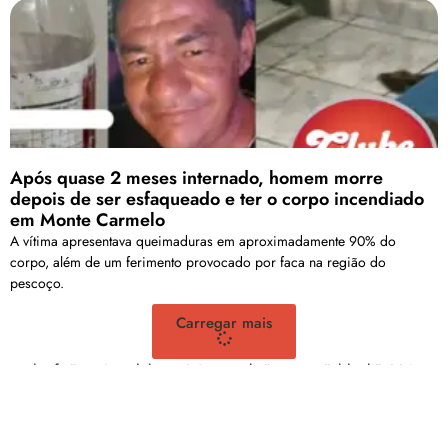
Após quase 2 meses internado, homem morre
depois de ser esfaqueado e ter o corpo incendiado
em Monte Carmelo
A vítima apresentava queimaduras em aproximadamente 90% do
corpo, além de um ferimento provocado por faca na região do
pescoço.
Carregar mais
<a href="arquivo.clubenoticia.com.br" target="_blank">Veja
mais em nosso arquivo!</a>