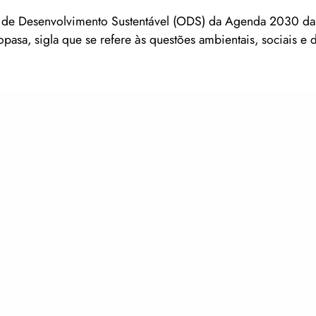
s de Desenvolvimento Sustentável (ODS) da Agenda 2030 d
sa, sigla que se refere às questões ambientais, sociais e 