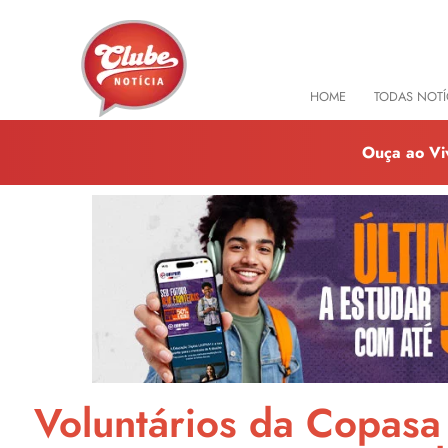
HOME
TODAS NOTÍ
Ouça ao Vi
Voluntários da Copasa