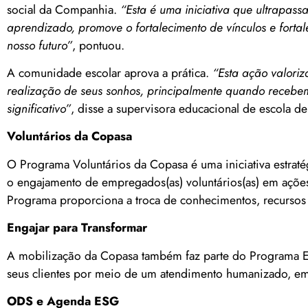
social da Companhia.
“Esta é uma iniciativa que ultrapass
aprendizado, promove o fortalecimento de vínculos e forta
nosso futuro”
, pontuou.
A comunidade escolar aprova a prática.
“Esta ação valoriz
realização de seus sonhos, principalmente quando recebe
significativo”
, disse a supervisora educacional de escola d
Voluntários da Copasa
O Programa Voluntários da Copasa é uma iniciativa estra
o engajamento de empregados(as) voluntários(as) em ações
Programa proporciona a troca de conhecimentos, recursos 
Engajar para Transformar
A mobilização da Copasa também faz parte do Programa Eng
seus clientes por meio de um atendimento humanizado, em
ODS e Agenda ESG