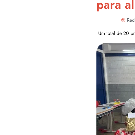
para a
Red
Um total de 20 pr