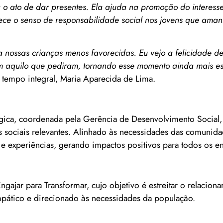
a o ato de dar presentes. Ela ajuda na promoção do interess
lece o senso de responsabilidade social nos jovens que ama
a nossas crianças menos favorecidas. Eu vejo a felicidade de
m aquilo que pediram, tornando esse momento ainda mais es
e tempo integral, Maria Aparecida de Lima.
tégica, coordenada pela Gerência de Desenvolvimento Socia
 sociais relevantes. Alinhado às necessidades das comunida
e experiências, gerando impactos positivos para todos os en
ajar para Transformar, cujo objetivo é estreitar o relacio
pático e direcionado às necessidades da população.