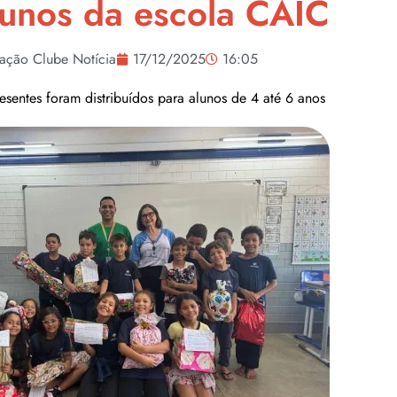
lunos da escola CAIC
ação Clube Notícia
17/12/2025
16:05
esentes foram distribuídos para alunos de 4 até 6 anos