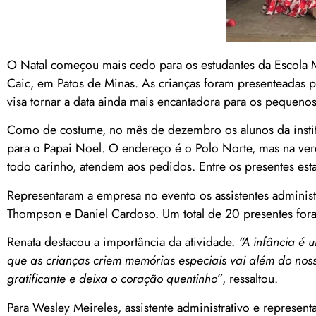
O Natal começou mais cedo para os estudantes da Escola 
Caic, em Patos de Minas. As crianças foram presenteadas 
visa tornar a data ainda mais encantadora para os pequenos
Como de costume, no mês de dezembro os alunos da institu
para o Papai Noel. O endereço é o Polo Norte, mas na ve
todo carinho, atendem aos pedidos. Entre os presentes estav
Representaram a empresa no evento os assistentes admini
Thompson e Daniel Cardoso. Um total de 20 presentes foram
Renata destacou a importância da atividade.
“A infância é 
que as crianças criem memórias especiais vai além do nos
gratificante e deixa o coração quentinho”
, ressaltou.
Para Wesley Meireles, assistente administrativo e represen