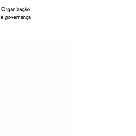
a Organização
de governança