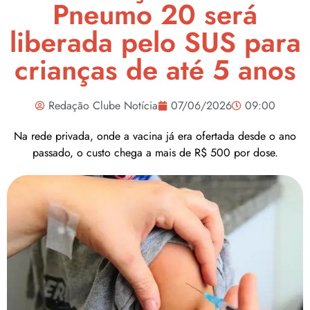
Pneumo 20 será
liberada pelo SUS para
crianças de até 5 anos
Redação Clube Notícia
07/06/2026
09:00
Na rede privada, onde a vacina já era ofertada desde o ano
passado, o custo chega a mais de R$ 500 por dose.