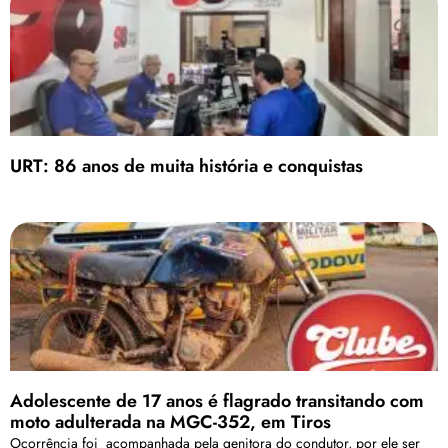
URT: 86 anos de muita história e conquistas
Adolescente de 17 anos é flagrado transitando com
moto adulterada na MGC-352, em Tiros
Ocorrência foi acompanhada pela genitora do condutor, por ele ser