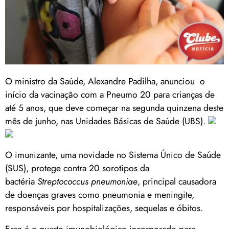
O ministro da Saúde, Alexandre Padilha, anunciou o
início da vacinação com a Pneumo 20 para crianças de
até 5 anos, que deve começar na segunda quinzena deste
mês de junho, nas Unidades Básicas de Saúde (UBS).
O imunizante, uma novidade no Sistema Único de Saúde
(SUS), protege contra 20 sorotipos da
bactéria
Streptococcus pneumoniae
, principal causadora
de doenças graves como pneumonia e meningite,
responsáveis por hospitalizações, sequelas e óbitos.
Esse é o quarto imunobiológico incorporado para