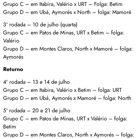
Grupo C – em Itabira, Valério x URT – Folga: Betim
Grupo D – em Ubá, Aymorés x North – folga: Mamoré
3º rodada – 10 de julho (quarta)
Grupo C – em Patos de Minas, URT x Betim – folga:
Valério
Grupo D – em Montes Claros, North x Mamoré – folga:
Aymorés
Returno
4º rodada – 13 e 14 de julho
Grupo C – em Itabira, Valério x Betim – folga: URT
Grupo D – em Ubá, Aymorés x Mamoré – folga: North
5ª rodada – 20 e 21 de julho
Grupo C – em Patos de Minas, URT x Valério – folga:
Betim
Grupo D – em Montes Claros, North x Aymorés – folga: