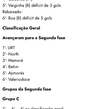
5º- Varginha (8) déficit de 3 gols
Rebaixado:
6º- Boa (8) déficit de 5 gols
Classificação Geral
Avançaram para a Segunda fase
1º- URT
2º- North
3º- Mamoré
4º- Betim
5º- Aymorés
6º- Valeriodoce
Grupos da Segunda fase
Grupo C
1º – 4º – 6º na classificação geral