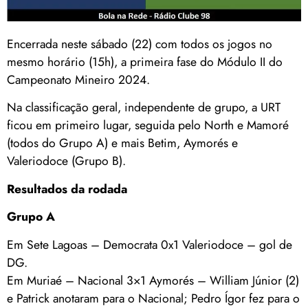
Encerrada neste sábado (22) com todos os jogos no
mesmo horário (15h), a primeira fase do Módulo II do
Campeonato Mineiro 2024.
Na classificação geral, independente de grupo, a URT
ficou em primeiro lugar, seguida pelo North e Mamoré
(todos do Grupo A) e mais Betim, Aymorés e
Valeriodoce (Grupo B).
Resultados da rodada
Grupo A
Em Sete Lagoas – Democrata 0x1 Valeriodoce – gol de
DG.
Em Muriaé – Nacional 3×1 Aymorés – William Júnior (2)
e Patrick anotaram para o Nacional; Pedro Ígor fez para o