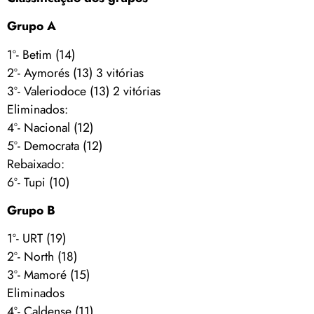
Grupo A
1º- Betim (14)
2º- Aymorés (13) 3 vitórias
3º- Valeriodoce (13) 2 vitórias
Eliminados:
4º- Nacional (12)
5º- Democrata (12)
Rebaixado:
6º- Tupi (10)
Grupo B
1º- URT (19)
2º- North (18)
3º- Mamoré (15)
Eliminados
4º- Caldense (11)