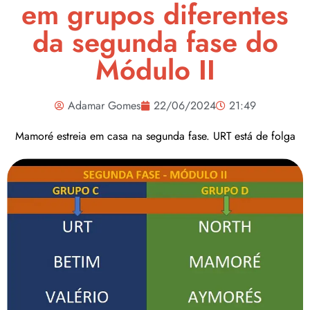
em grupos diferentes
da segunda fase do
Módulo II
Adamar Gomes
22/06/2024
21:49
Mamoré estreia em casa na segunda fase. URT está de folga