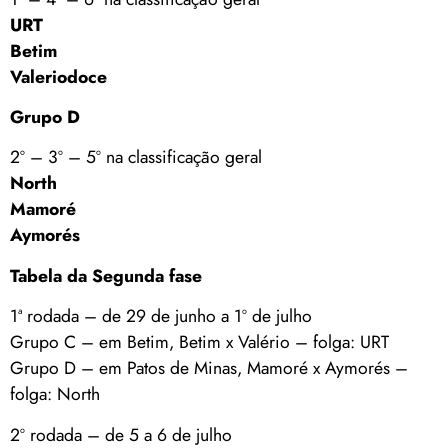
URT
Betim
Valeriodoce
Grupo D
2º – 3º – 5º na classificação geral
North
Mamoré
Aymorés
Tabela da Segunda fase
1ª rodada – de 29 de junho a 1º de julho
Grupo C – em Betim, Betim x Valério – folga: URT
Grupo D – em Patos de Minas, Mamoré x Aymorés –
folga: North
2º rodada – de 5 a 6 de julho