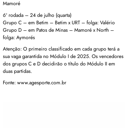
Mamoré
6º rodada – 24 de julho (quarta)
Grupo C – em Betim – Betim x URT – folga: Valério
Grupo D – em Patos de Minas – Mamoré x North –
folga: Aymorés
Atenção: O primeiro classificado em cada grupo terá a
sua vaga garantida no Módulo I de 2025. Os vencedores
dos grupos C e D decidirão o título do Módulo II em
duas partidas.
Fonte: www.agesporte.com.br